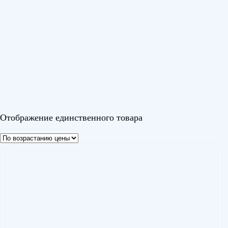
Площадь помещения
До 70 м²
(1)
Серия
ACEM
(1)
Цвет
Отображение единственного товара