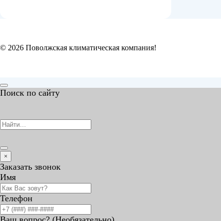
© 2026 Поволжская климатическая компания!
Поиск по сайту
Search
for:
×
Заказать звонок
Имя
Телефон
Ваш вопрос? (Необязательно)