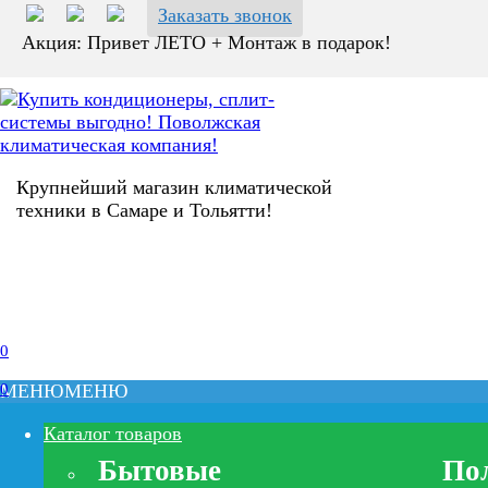
Заказать звонок
Акция: Привет ЛЕТО + Монтаж в подарок!
Крупнейший магазин климатической
техники в Самаре и Тольятти!
0
0
МЕНЮ
МЕНЮ
Каталог товаров
Бытовые
По