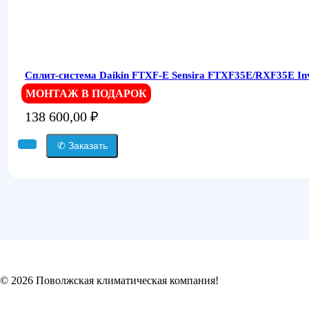
Сплит-система Daikin FTXF-E Sensira FTXF35E/RXF35E Inv
МОНТАЖ В ПОДАРОК
138 600,00
₽
✆ Заказать
© 2026 Поволжская климатическая компания!