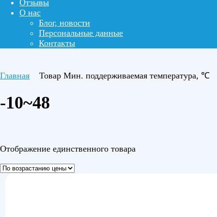
Отзывы
О нас
Блог, новости
Персональные данные
Контакты
Главная
Товар Мин. поддерживаемая температура, ℃
-10~48
Отображение единственного товара