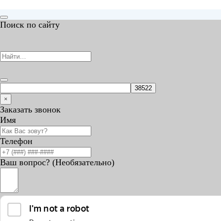
Поиск по сайту
×
Заказать звонок
Имя
Телефон
Ваш вопрос? (Необязательно)