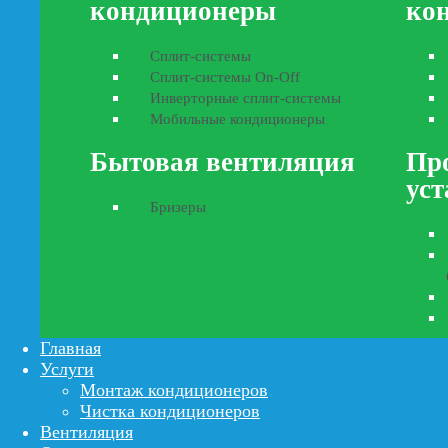
кондиционеры
ко
Сплит-системы
Сплит-системы On-Off
Инверторные сплит-системы
Мобильные кондиционеры
Бытовая вентиляция
Пр
ус
Бризеры
Главная
Услуги
Монтаж кондиционеров
Чистка кондиционеров
Вентиляция