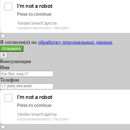
Я согласен(а) на
обработку персональных данных
Отправить
X
Консультация
Имя
Телефон