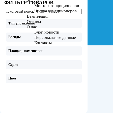
Услуги
ФИЛЬТР ТОВАРОВ
Монтаж кондиционеров
Чистка кондиционеров
Текстовый поиск
Вентиляция
Отзывы
Тип управления
О нас
Блог, новости
Персональные данные
Бренды
Контакты
Площадь помещения
Серия
Цвет