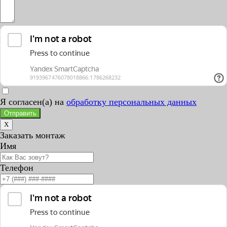
Я согласен(а) на
обработку персональных данных
Отправить
X
Заказать монтаж
Имя
Телефон