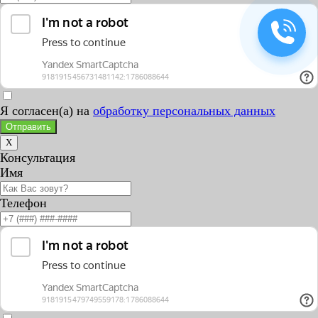
Я согласен(а) на
обработку персональных данных
Отправить
X
Консультация
Имя
Телефон