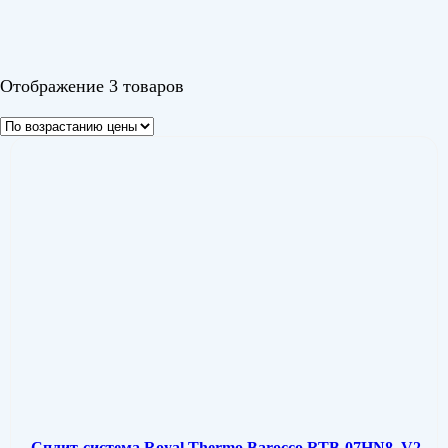
Barocco
(3)
Цвет
Отображение 3 товаров
Сплит-система Royal Thermo Barocco RTB-07HN8_V2