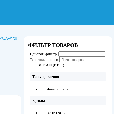
x343x550
ФИЛЬТР ТОВАРОВ
Ценовой фильтр
Текстовый поиск
ВСЕ АКЦИИ(1)
Тип управления
Инверторное
Бренды
DAIKIN
(2)