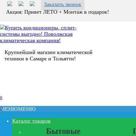
Заказать звонок
Акция: Привет ЛЕТО + Монтаж в подарок!
Крупнейший магазин климатической
техники в Самаре и Тольятти!
0
0
МЕНЮ
МЕНЮ
Каталог товаров
Бытовые