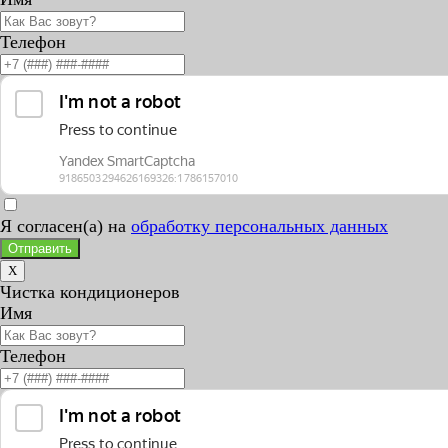
Телефон
Я согласен(а) на
обработку персональных данных
Отправить
X
Чистка кондиционеров
Имя
Телефон