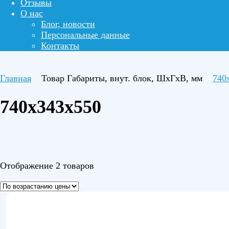
Отзывы
О нас
Блог, новости
Персональные данные
Контакты
Главная
Товар Габариты, внут. блок, ШхГхВ, мм
740
740x343x550
Отображение 2 товаров