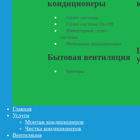
кондиционеры
Сплит-системы
Сплит-системы On-Off
Инверторные сплит-
системы
Мобильные кондиционеры
Бытовая вентиляция
Бризеры
Главная
Услуги
Монтаж кондиционеров
Чистка кондиционеров
Вентиляция