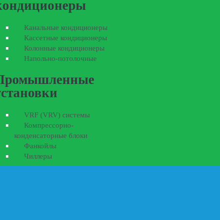
кондиционеры
Канальные кондиционеры
Кассетные кондиционеры
Колонные кондиционеры
Напольно-потолочные
Промышленные
установки
VRF (VRV) системы
Компрессорно-
конденсаторные блоки
Фанкойлы
Чиллеры