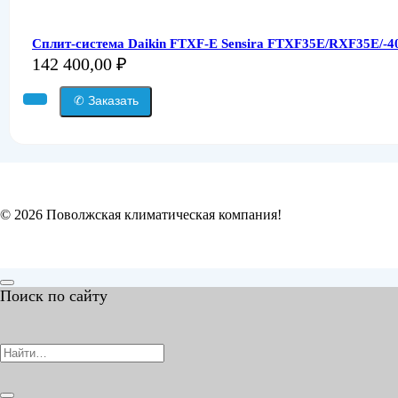
Сплит-система Daikin FTXF-E Sensira FTXF35E/RXF35E/-40
142 400,00
₽
✆ Заказать
© 2026 Поволжская климатическая компания!
Поиск по сайту