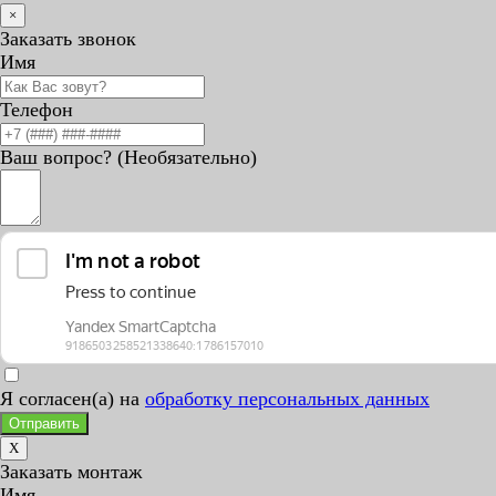
×
Заказать звонок
Имя
Телефон
Ваш вопрос? (Необязательно)
Я согласен(а) на
обработку персональных данных
Отправить
X
Заказать монтаж
Имя