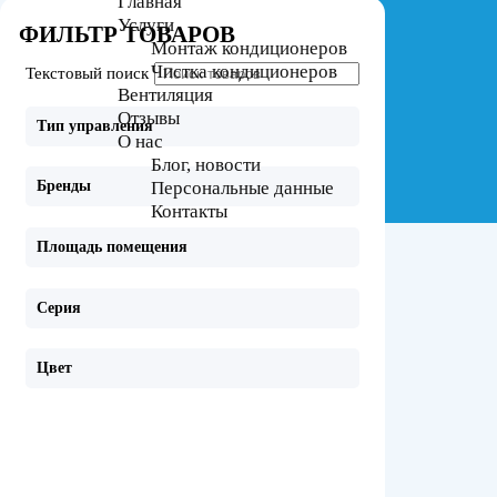
Главная
Услуги
ФИЛЬТР ТОВАРОВ
Монтаж кондиционеров
Чистка кондиционеров
Текстовый поиск
Вентиляция
Отзывы
Тип управления
О нас
Блог, новости
Персональные данные
Бренды
Контакты
Площадь помещения
Серия
Цвет