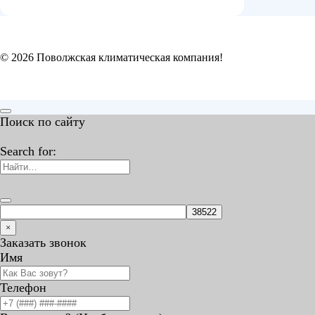
© 2026 Поволжская климатическая компания!
Поиск по сайту
Search for:
×
Заказать звонок
Имя
Телефон