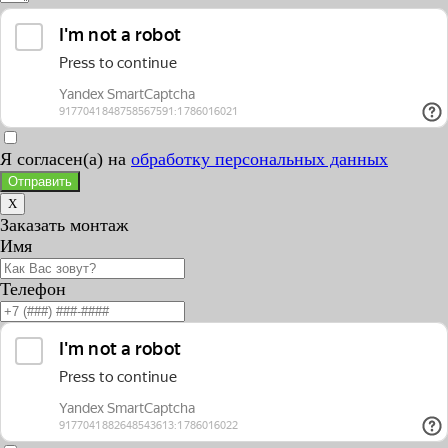
Я согласен(а) на
обработку персональных данных
Отправить
X
Заказать монтаж
Имя
Телефон