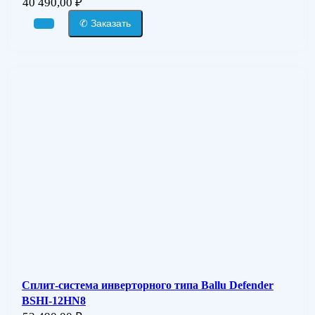
40 490,00
₽
✆ Заказать
Сплит-система инверторного типа Ballu Defender
BSHI-12HN8