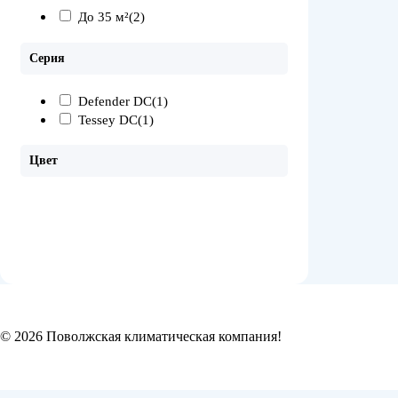
До 35 м²
(2)
Серия
Defender DC
(1)
Tessey DC
(1)
Цвет
© 2026 Поволжская климатическая компания!