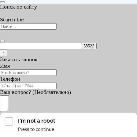
Поиск по сайту
Search for:
×
Заказать звонок
Имя
Телефон
Ваш вопрос? (Необязательно)