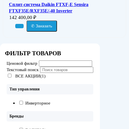
Сплит-система Daikin FTXF-E Sensira
FTXF35E/RXF35E/-40 Inverter
142 400,00
₽
✆ Заказать
ФИЛЬТР ТОВАРОВ
Ценовой фильтр
Текстовый поиск
ВСЕ АКЦИИ(1)
Тип управления
Инверторное
Бренды