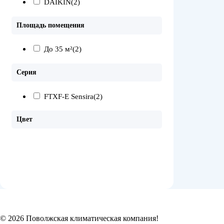
DAIKIN
(2)
Площадь помещения
До 35 м²
(2)
Серия
FTXF-E Sensira
(2)
Цвет
© 2026 Поволжская климатическая компания!