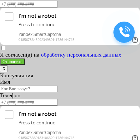
Я согласен(а) на
обработку персональных данных
Отправить
X
Консультация
Имя
Телефон