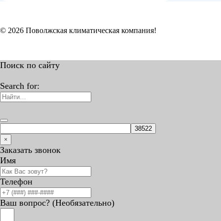
© 2026 Поволжская климатическая компания!
Поиск по сайту
Search for:
×
Заказать звонок
Имя
Телефон
Ваш вопрос? (Необязательно)