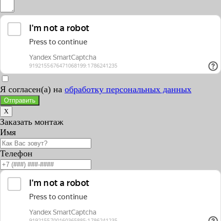
Я согласен(а) на
обработку персональных данных
Отправить
X
Заказать монтаж
Имя
Телефон