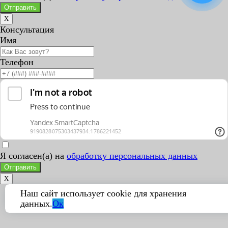
Отправить
X
Консультация
Имя
Телефон
Я согласен(а) на
обработку персональных данных
Отправить
X
Наш сайт использует cookie для хранения
данных.
Ок