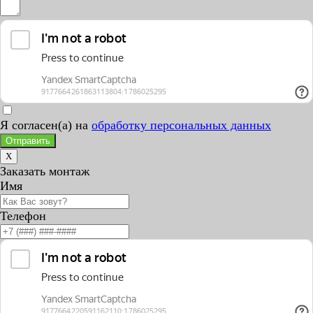
Я согласен(а) на
обработку персональных данных
Отправить
X
Заказать монтаж
Имя
Телефон