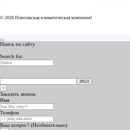
© 2026 Поволжская климатическая компания!
Поиск по сайту
Search for:
×
Заказать звонок
Имя
Телефон
Ваш вопрос? (Необязательно)