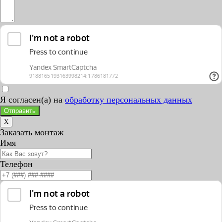
Я согласен(а) на
обработку персональных данных
Отправить
X
Заказать монтаж
Имя
Телефон