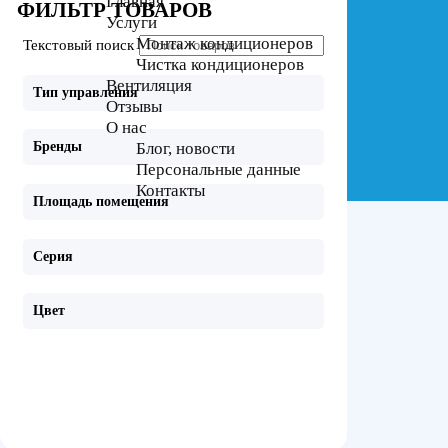
Главная
ФИЛЬТР ТОВАРОВ
Услуги
Монтаж кондиционеров
Текстовый поиск
Чистка кондиционеров
Вентиляция
Тип управления
Отзывы
О нас
Блог, новости
Бренды
Персональные данные
Контакты
Площадь помещения
Серия
Цвет