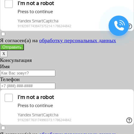
Я согласен(а) на
обработку персональных данных
Отправить
X
Консультация
Имя
Телефон