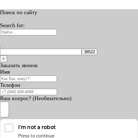
Поиск по сайту
Search for:
×
Заказать звонок
Имя
Телефон
Ваш вопрос? (Необязательно)