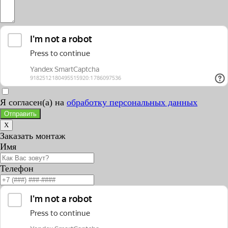
Я согласен(а) на
обработку персональных данных
Отправить
X
Заказать монтаж
Имя
Телефон