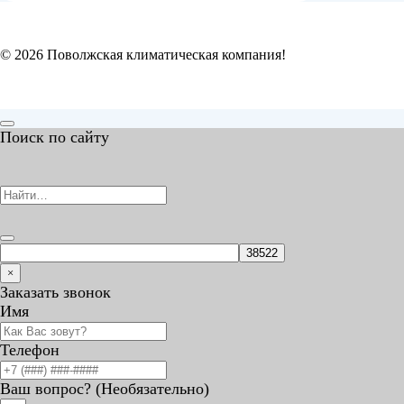
© 2026 Поволжская климатическая компания!
Поиск по сайту
×
Заказать звонок
Имя
Телефон
Ваш вопрос? (Необязательно)