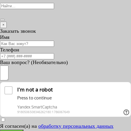
×
Заказать звонок
Имя
Телефон
Ваш вопрос? (Необязательно)
Я согласен(а) на
обработку персональных данных