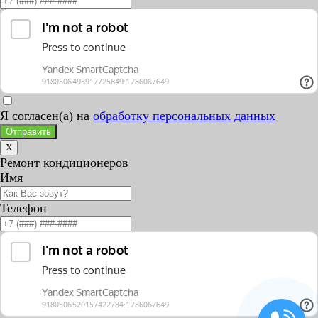
Я согласен(а) на
обработку персональных данных
Отправить
X
Ремонт кондиционеров
Имя
Телефон