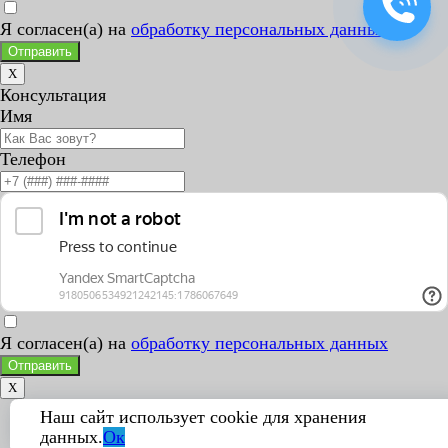
Я согласен(а) на
обработку персональных данных
Отправить
X
Консультация
Имя
Телефон
Я согласен(а) на
обработку персональных данных
Отправить
X
Наш сайт использует cookie для хранения
данных.
Ок