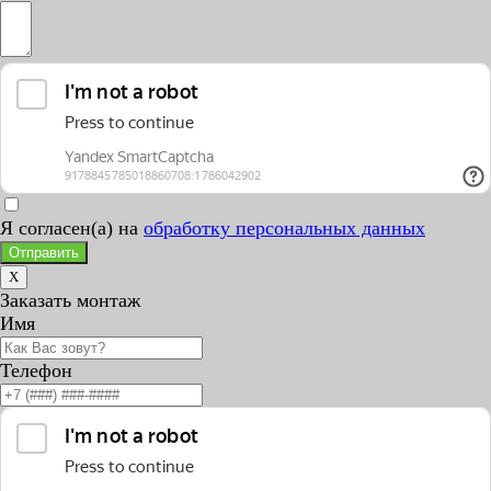
Я согласен(а) на
обработку персональных данных
Отправить
X
Заказать монтаж
Имя
Телефон