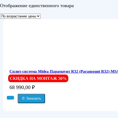
Отображение единственного товара
Сплит-система Midea Парамаунт R32 (Paramount R32) 
СКИДКА НА МОНТАЖ 50%
68 990,00
₽
✆ Заказать