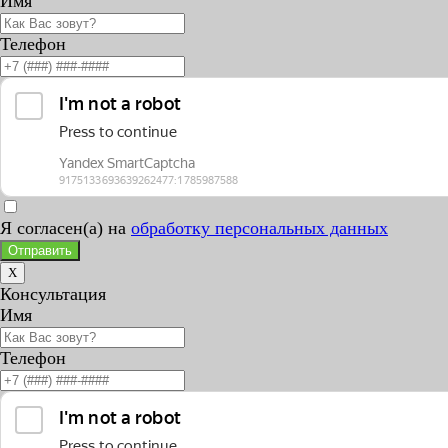
Имя
Телефон
Я согласен(а) на
обработку персональных данных
Отправить
X
Консультация
Имя
Телефон