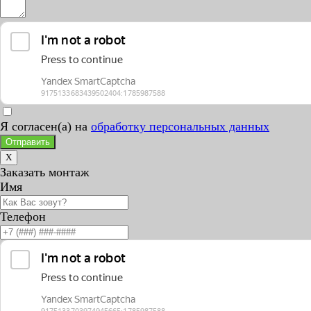
Я согласен(а) на
обработку персональных данных
Отправить
X
Заказать монтаж
Имя
Телефон