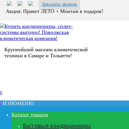
Перейти
Заказать звонок
к
Акция: Привет ЛЕТО + Монтаж в подарок!
содержанию
Крупнейший магазин климатической
техники в Самаре и Тольятти!
0
0
МЕНЮ
МЕНЮ
Каталог товаров
Бытовые кондиционеры