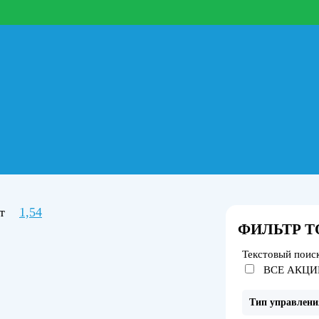
Вт
1,54
ФИЛЬТР Т
Текстовый поис
ВСЕ АКЦИ
Тип управлени