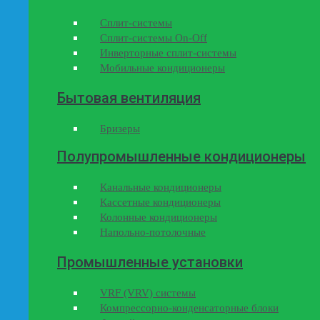
Сплит-системы
Сплит-системы On-Off
Инверторные сплит-системы
Мобильные кондиционеры
Бытовая вентиляция
Бризеры
Полупромышленные кондиционеры
Канальные кондиционеры
Кассетные кондиционеры
Колонные кондиционеры
Напольно-потолочные
Промышленные установки
VRF (VRV) системы
Компрессорно-конденсаторные блоки