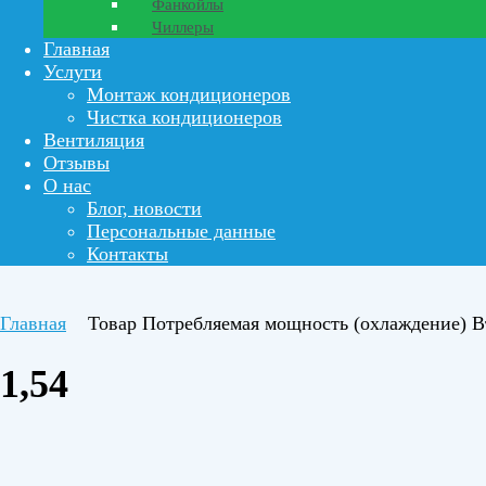
Фанкойлы
Чиллеры
Главная
Услуги
Монтаж кондиционеров
Чистка кондиционеров
Вентиляция
Отзывы
О нас
Блог, новости
Персональные данные
Контакты
Главная
Товар Потребляемая мощность (охлаждение) 
1,54