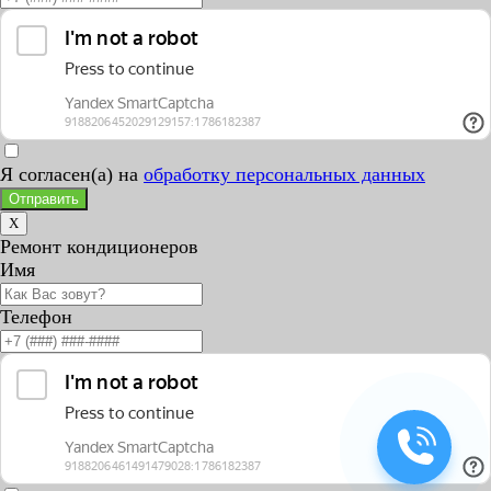
Я согласен(а) на
обработку персональных данных
Отправить
X
Ремонт кондиционеров
Имя
Телефон