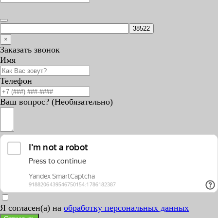
×
Заказать звонок
Имя
Телефон
Ваш вопрос? (Необязательно)
Я согласен(а) на
обработку персональных данных