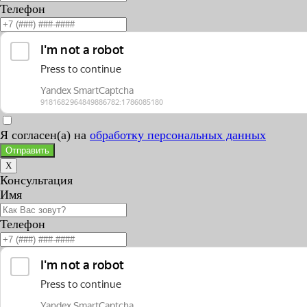
Телефон
Я согласен(а) на
обработку персональных данных
Отправить
X
Консультация
Имя
Телефон