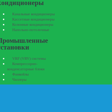
кондиционеры
Канальные кондиционеры
Кассетные кондиционеры
Колонные кондиционеры
Напольно-потолочные
Промышленные
установки
VRF (VRV) системы
Компрессорно-
конденсаторные блоки
Фанкойлы
Чиллеры