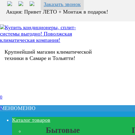
Заказать звонок
Акция: Привет ЛЕТО + Монтаж в подарок!
Крупнейший магазин климатической
техники в Самаре и Тольятти!
0
0
МЕНЮ
МЕНЮ
Каталог товаров
Бытовые