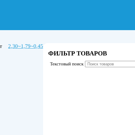
Вт
2,30~1,79~0,45
ФИЛЬТР ТОВАРОВ
Текстовый поиск