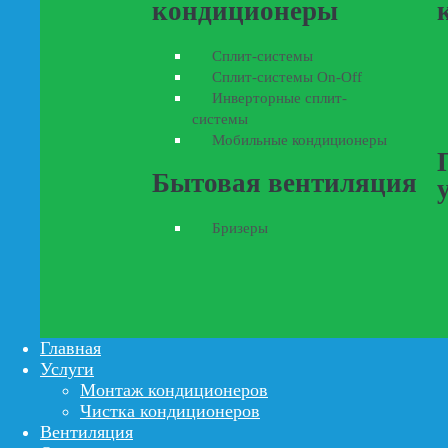
кондиционеры
Сплит-системы
Сплит-системы On-Off
Инверторные сплит-
системы
Мобильные кондиционеры
Бытовая вентиляция
Бризеры
Главная
Услуги
Монтаж кондиционеров
Чистка кондиционеров
Вентиляция