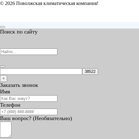
© 2026 Поволжская климатическая компания!
Поиск по сайту
×
Заказать звонок
Имя
Телефон
Ваш вопрос? (Необязательно)