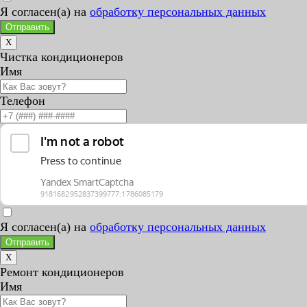
Я согласен(а) на
обработку персональных данных
Отправить
X
Чистка кондиционеров
Имя
Телефон
Я согласен(а) на
обработку персональных данных
Отправить
X
Ремонт кондиционеров
Имя