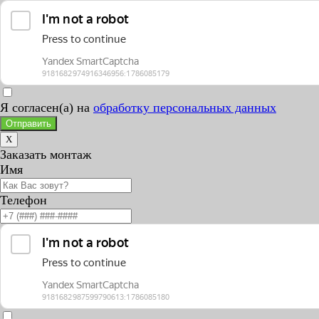
Я согласен(а) на
обработку персональных данных
Отправить
X
Заказать монтаж
Имя
Телефон