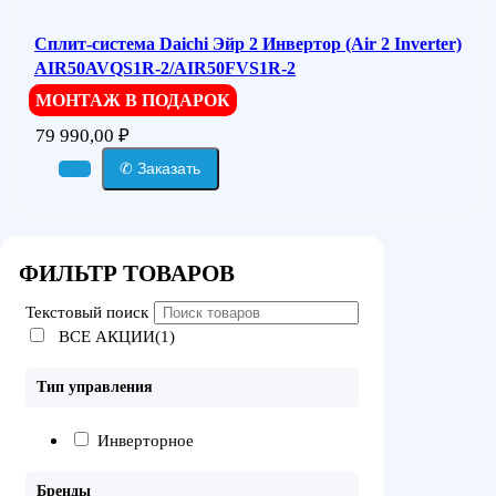
Сплит-система Daichi Эйр 2 Инвертор (Air 2 Inverter)
AIR50AVQS1R-2/AIR50FVS1R-2
МОНТАЖ В ПОДАРОК
79 990,00
₽
✆ Заказать
ФИЛЬТР ТОВАРОВ
Текстовый поиск
ВСЕ АКЦИИ(1)
Тип управления
Инверторное
Бренды