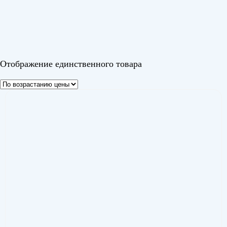
Эйр 2 Инвертор (Air 2 Inverter)
(1)
Цвет
Отображение единственного товара