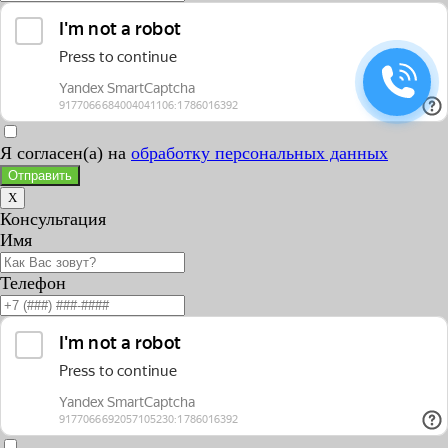
Я согласен(а) на
обработку персональных данных
Отправить
X
Консультация
Имя
Телефон