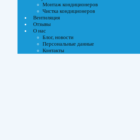
Монтаж кондиционеров
Чистка кондиционеров
Вентиляция
Отзывы
О нас
Блог, новости
Персональные данные
Контакты