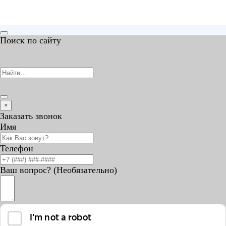
Поиск по сайту
×
Заказать звонок
Имя
Телефон
Ваш вопрос? (Необязательно)