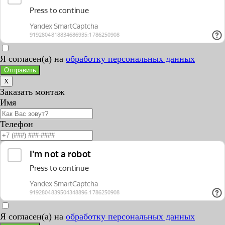
Я согласен(а) на
обработку персональных данных
Отправить
X
Заказать монтаж
Имя
Телефон
Я согласен(а) на
обработку персональных данных