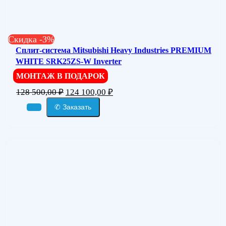
Скидка -3%
Сплит-система Mitsubishi Heavy Industries PREMIUM
WHITE SRK25ZS-W Inverter
МОНТАЖ В ПОДАРОК
128 500,00
₽
124 100,00
₽
✆ Заказать