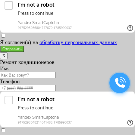
Я согласен(а) на
обработку персональных данных
Отправить
X
Ремонт кондиционеров
Имя
Телефон