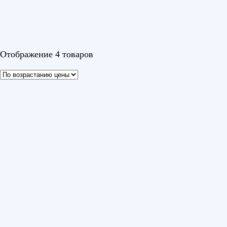
Heavy PREMIUM WHITE
(4)
Цвет
Отображение 4 товаров