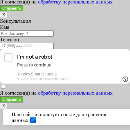
Я согласен(а) на
обработку персональных данных
Отправить
X
Консультация
Имя
Телефон
Я согласен(а) на
обработку персональных данных
Отправить
X
Наш сайт использует cookie для хранения
данных.
Ок