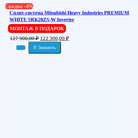
Скидка -4%
Сплит-система Mitsubishi Heavy Industries PREMIUM
WHITE SRK20ZS-W Inverter
МОНТАЖ В ПОДАРОК
127 900,00
₽
122 300,00
₽
✆ Заказать