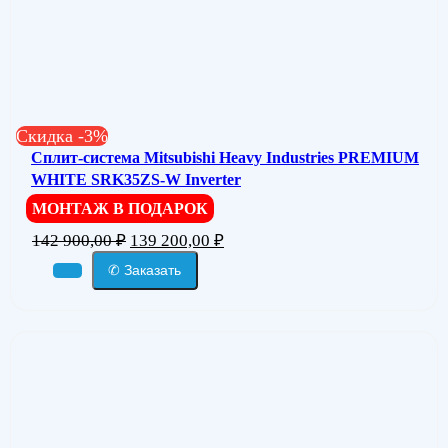
Скидка -3%
Сплит-система Mitsubishi Heavy Industries PREMIUM
WHITE SRK35ZS-W Inverter
МОНТАЖ В ПОДАРОК
142 900,00
₽
139 200,00
₽
✆ Заказать