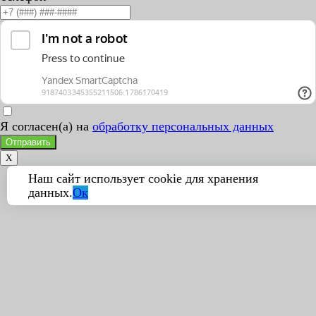
Я согласен(а) на
обработку персональных данных
Отправить
X
Наш сайт использует cookie для хранения
данных.
Ок