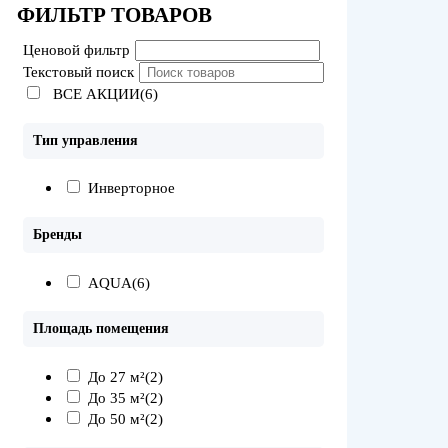
ФИЛЬТР ТОВАРОВ
Ценовой фильтр
Текстовый поиск
ВСЕ АКЦИИ(6)
Тип управления
Инверторное
Бренды
AQUA
(6)
Площадь помещения
До 27 м²
(2)
До 35 м²
(2)
До 50 м²
(2)