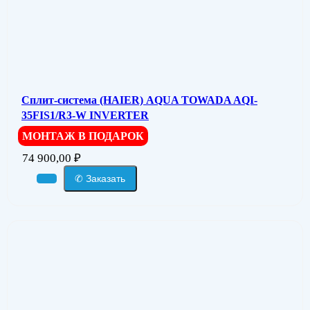
Сплит-система (HAIER) AQUA TOWADA AQI-
35FIS1/R3-W INVERTER
МОНТАЖ В ПОДАРОК
74 900,00
₽
✆ Заказать