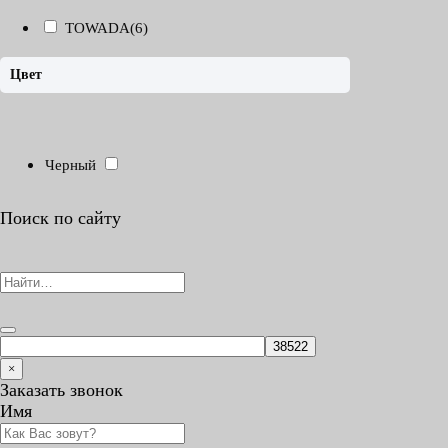
TOWADA
(6)
Цвет
Черный
Поиск по сайту
Search
for:
×
Заказать звонок
Имя