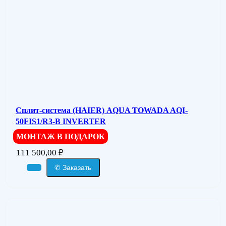
Сплит-система (HAIER) AQUA TOWADA AQI-
50FIS1/R3-В INVERTER
МОНТАЖ В ПОДАРОК
111 500,00
₽
✆ Заказать