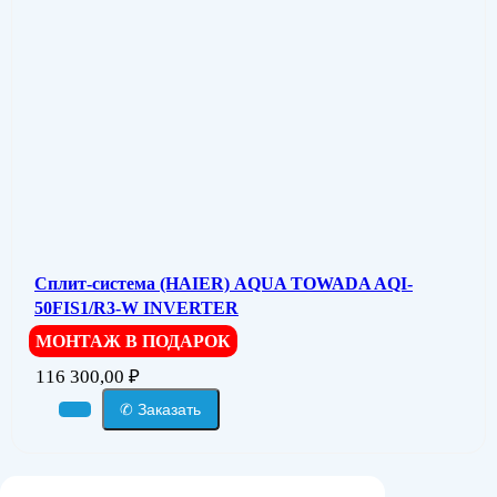
Сплит-система (HAIER) AQUA TOWADA AQI-
50FIS1/R3-W INVERTER
МОНТАЖ В ПОДАРОК
116 300,00
₽
✆ Заказать