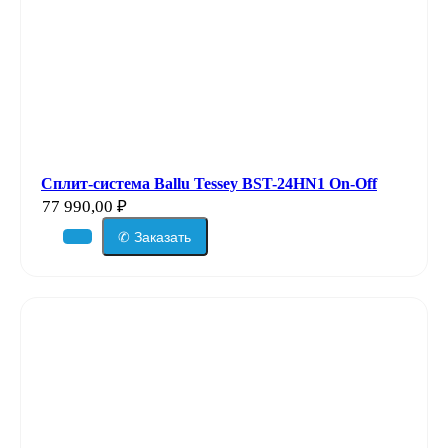
Сплит-система Ballu Tessey BST-24HN1 On-Off
77 990,00
₽
✆ Заказать