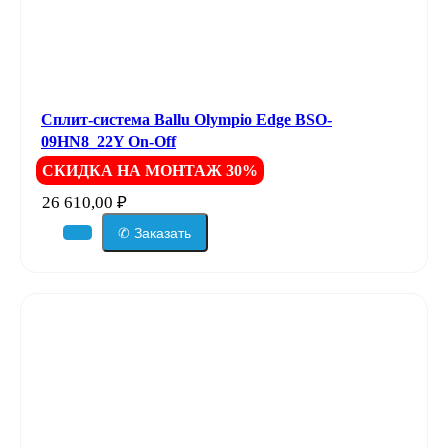
Сплит-система Ballu Olympio Edge BSO-
09HN8_22Y On-Off
СКИДКА НА МОНТАЖ 30%
26 610,00
₽
✆ Заказать