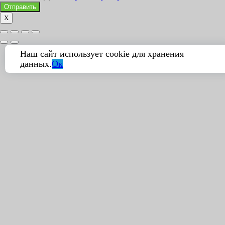
Отправить
X
Наш сайт использует cookie для хранения
данных.
Ок