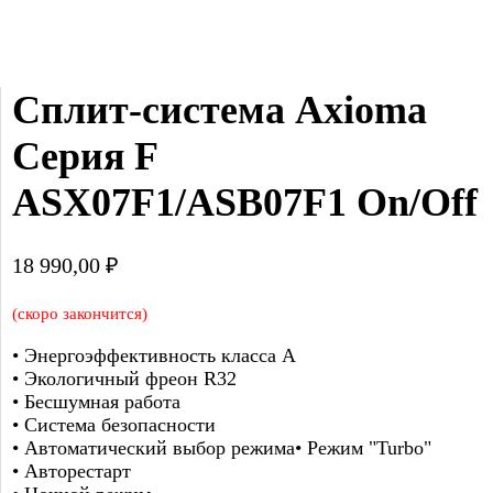
Сплит-система Axioma 
Серия F 
ASX07F1/ASB07F1 On/Off
18 990,00
₽
(скоро закончится)
• Энергоэффективность класса А
• Экологичный фреон R32
• Бесшумная работа
• Система безопасности
• Автоматический выбор режима• Режим "Turbo"
• Авторестарт