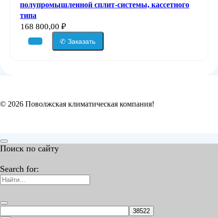
полупромышленной сплит-системы, кассетного
типа
168 800,00
₽
✆ Заказать
© 2026 Поволжская климатическая компания!
Поиск по сайту
Search for: