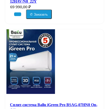
12HAV/N8_22Y
69 990,00
₽
✆ Заказать
Сплит-система Ballu iGreen Pro BSAG-07HN8 On-