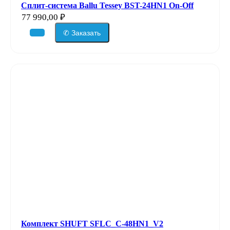
Сплит-система Ballu Tessey BST-24HN1 On-Off
77 990,00
₽
✆ Заказать
Комплект SHUFT SFLC_C-48HN1_V2