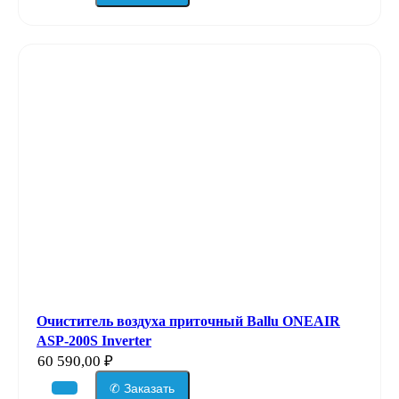
Очиститель воздуха приточный Ballu ONEAIR
ASP-200S Inverter
60 590,00
₽
✆ Заказать