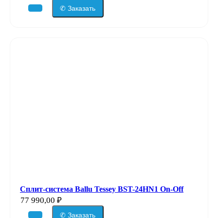
✆ Заказать
Сплит-система Ballu Tessey BST-24HN1 On-Off
77 990,00
₽
✆ Заказать