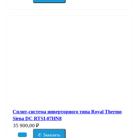
Сплит-система инверторного типа Royal Thermo
Siena DC RTSI-07HN8
35 900,00
₽
✆ Заказать