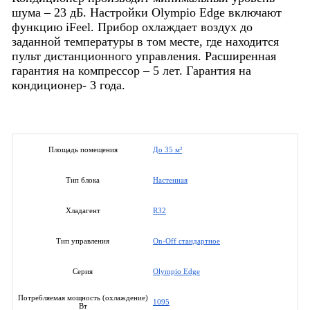
шума – 23 дБ. Настройки Olympio Edge включают
функцию iFeel. Прибор охлаждает воздух до
заданной температуры в том месте, где находится
пульт дистанционного управления. Расширенная
гарантия на компрессор – 5 лет. Гарантия на
кондиционер- 3 года.
До 35 м²
Площадь помещения
Настенная
Тип блока
R32
Хладагент
On-Off стандартное
Тип управления
Olympio Edge
Серия
Потребляемая мощность (охлаждение)
1095
Вт