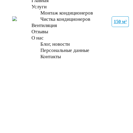
Главная
Услуги
Монтаж кондиционеров
Чистка кондиционеров
150 м²
35 м²
21 м²
27 м²
70 м²
70 м²
70 м²
70 м²
Вентиляция
Отзывы
О нас
Блог, новости
Персональные данные
Контакты