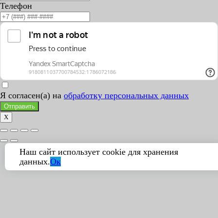
Телефон
Я согласен(а) на
обработку персональных данных
Отправить
X
Наш сайт использует cookie для хранения
данных.
Ок