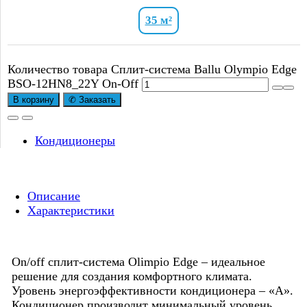
35 м²
Количество товара Сплит-система Ballu Olympio Edge
BSO-12HN8_22Y On-Off
В корзину
✆ Заказать
Кондиционеры
Описание
Характеристики
On/off сплит-система Olimpio Edge – идеальное
решение для создания комфортного климата.
Уровень энергоэффективности кондиционера – «А».
Кондиционер производит минимальный уровень