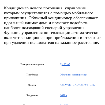
Кондиционер нового поколения, управление
которым осуществляется с помощью мобильного
приложения. Облачный кондиционер обеспечивает
идеальный климат дома и помогает подобрать
наиболее подходящий сценарий управления.
Функция управления по геолокации автоматически
включит кондиционер при приближении и отключит
при удалении пользователя на заданное расстояние.
До 27 м²
Площадь помещения
Облачный кондиционер
Тип блока
A25AVQ2_UNL/A25FV2_UNL
Модель
R410a
Хладагент