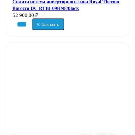
Сплит-система инверторного типа Royal Thermo
Barocco DC RTBI-09HN8/black
52 900,00
₽
✆ Заказать