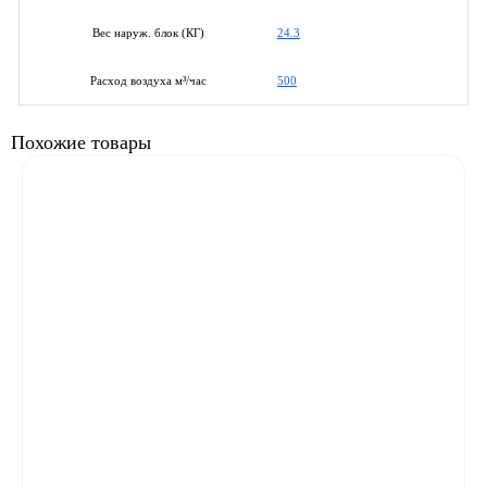
24.3
Вес наруж. блок (КГ)
500
Расход воздуха м³/час
Похожие товары