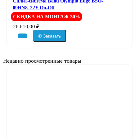
Сплит-система Ballu Olympio Edge BSO-
09HN8_22Y On-Off
СКИДКА НА МОНТАЖ 30%
26 610,00
₽
✆ Заказать
Недавно просмотренные товары