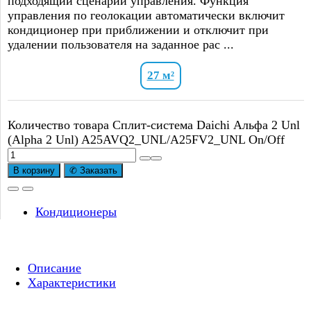
подходящий сценарий управления. Функция
управления по геолокации автоматически включит
кондиционер при приближении и отключит при
удалении пользователя на заданное рас ...
27 м²
Количество товара Сплит-система Daichi Альфа 2 Unl
(Alpha 2 Unl) A25AVQ2_UNL/A25FV2_UNL On/Off
В корзину
✆ Заказать
Кондиционеры
Описание
Характеристики