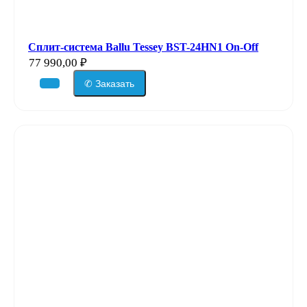
Сплит-система Ballu Tessey BST-24HN1 On-Off
77 990,00
₽
✆ Заказать