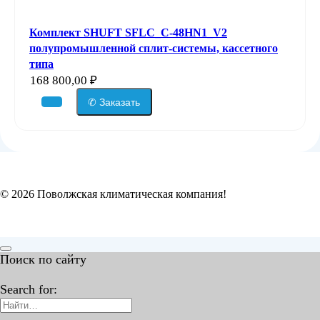
Комплект SHUFT SFLC_C-48HN1_V2
полупромышленной сплит-системы, кассетного
типа
168 800,00
₽
✆ Заказать
© 2026 Поволжская климатическая компания!
Поиск по сайту
Search for: