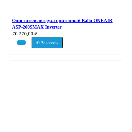
Очиститель воздуха приточный Ballu ONEAIR
ASP-200SMAX Inverter
70 270,00
₽
✆ Заказать