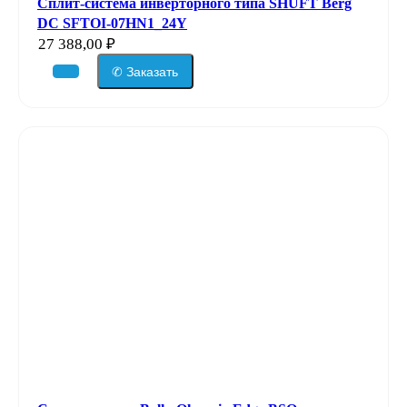
Сплит-система инверторного типа SHUFT Berg
DC SFTOI-07HN1_24Y
27 388,00
₽
✆ Заказать