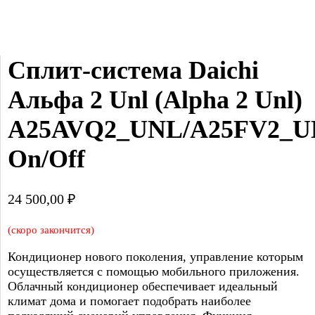
Сплит-система Daichi 
Альфа 2 Unl (Alpha 2 Unl) 
A25AVQ2_UNL/A25FV2_U
On/Off
24 500,00
₽
(скоро закончится)
Кондиционер нового поколения, управление которым
осуществляется с помощью мобильного приложения.
Облачный кондиционер обеспечивает идеальный
климат дома и помогает подобрать наиболее