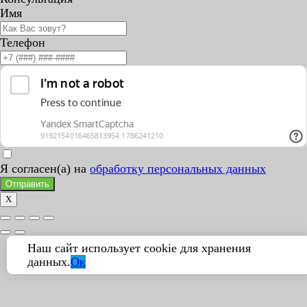
Имя
Телефон
Я согласен(а) на
обработку персональных данных
Отправить
X
Наш сайт использует cookie для хранения
данных.
Ок