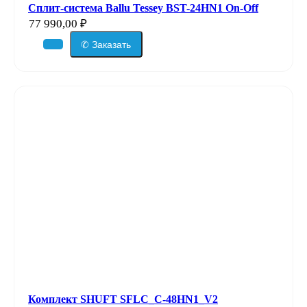
Сплит-система Ballu Tessey BST-24HN1 On-Off
77 990,00
₽
✆ Заказать
Комплект SHUFT SFLC_C-48HN1_V2