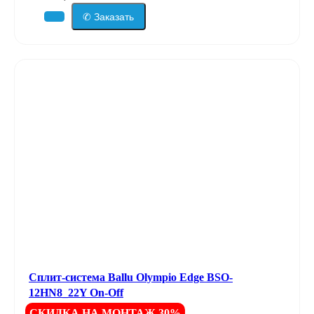
✆ Заказать
Сплит-система Ballu Olympio Edge BSO-
12HN8_22Y On-Off
СКИДКА НА МОНТАЖ 30%