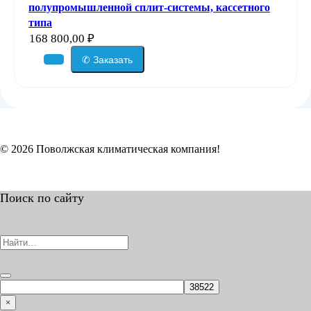
полупромышленной сплит-системы, кассетного
типа
168 800,00
₽
✆ Заказать
© 2026 Поволжская климатическая компания!
Поиск по сайту
Search
for:
×