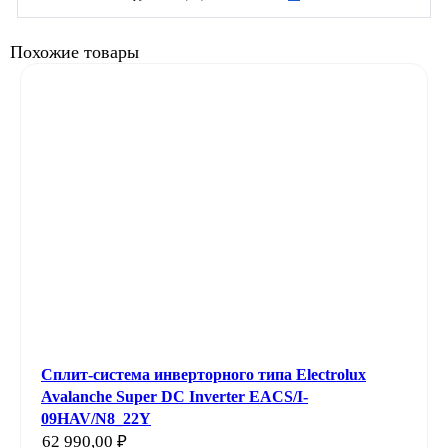
Похожие товары
Сплит-система инверторного типа Electrolux
Avalanche Super DC Inverter EACS/I-
09HAV/N8_22Y
62 990,00
₽