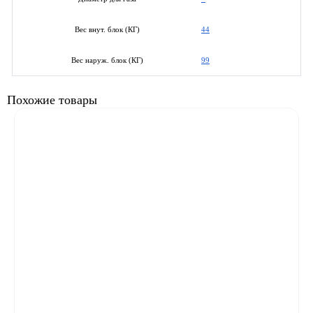
44
Вес внут. блок (КГ)
99
Вес наруж. блок (КГ)
Похожие товары