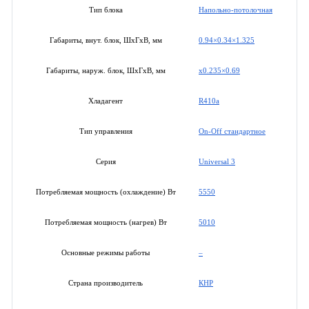
Напольно-потолочная
Тип блока
0.94×0.34×1.325
Габариты, внут. блок, ШхГхВ, мм
x0.235×0.69
Габариты, наруж. блок, ШхГхВ, мм
R410a
Хладагент
On-Off стандартное
Тип управления
Universal 3
Серия
5550
Потребляемая мощность (охлаждение) Вт
5010
Потребляемая мощность (нагрев) Вт
–
Основные режимы работы
КНР
Страна производитель