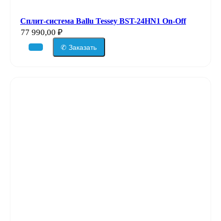
Сплит-система Ballu Tessey BST-24HN1 On-Off
77 990,00
₽
✆ Заказать