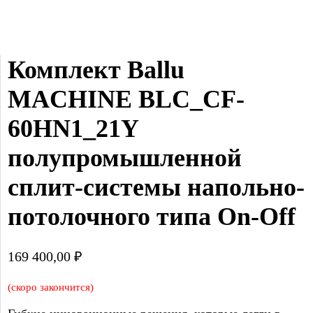
Комплект Ballu 
MACHINE BLC_CF-
60HN1_21Y 
полупромышленной 
сплит-системы напольно-
потолочного типа On-Off
169 400,00
₽
(скоро закончится)