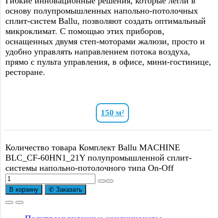
Гибкие инновационные решения, которые легли в
основу полупромышленных напольно-потолочных
сплит-систем Ballu, позволяют создать оптимальный
микроклимат. С помощью этих приборов,
оснащенных двумя степ-моторами жалюзи, просто и
удобно управлять направлением потока воздуха,
прямо с пульта управления, в офисе, мини-гостинице,
ресторане.
150 м²
Количество товара Комплект Ballu MACHINE
BLC_CF-60HN1_21Y полупромышленной сплит-
системы напольно-потолочного типа On-Off
В корзину
✆ Заказать