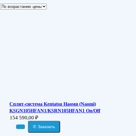
Сплит-система Kentatsu Наоми (Naomi)
KSGN105HFAN1/KSRN105HFAN1 On/Off
154 590,00
₽
✆ Заказать