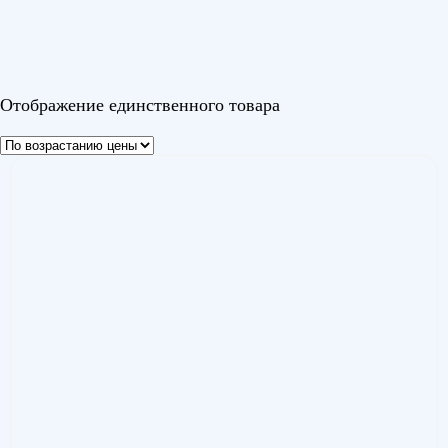
Tessey DC
(1)
Цвет
Отображение единственного товара