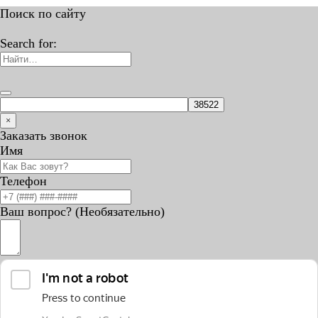
Поиск по сайту
Search for:
×
Заказать звонок
Имя
Телефон
Ваш вопрос? (Необязательно)