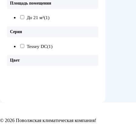
Площадь помещения
До 21 м²
(1)
Серия
Tessey DC
(1)
Цвет
© 2026 Поволжская климатическая компания!