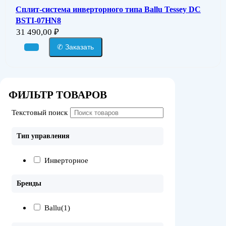
Сплит-система инверторного типа Ballu Tessey DC
BSTI-07HN8
31 490,00
₽
✆ Заказать
ФИЛЬТР ТОВАРОВ
Текстовый поиск
Тип управления
Инверторное
Бренды
Ballu
(1)