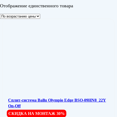
Отображение единственного товара
Сплит-система Ballu Olympio Edge BSO-09HN8_22Y
On-Off
СКИДКА НА МОНТАЖ 30%