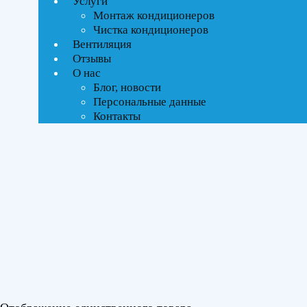
Услуги
Монтаж кондиционеров
Тип управления
Чистка кондиционеров
Вентиляция
Инверторное
Отзывы
О нас
Блог, новости
Бренды
Персональные данные
Контакты
Ballu
(1)
Площадь помещения
До 21 м²
(1)
Серия
WIND COOL
(1)
Цвет