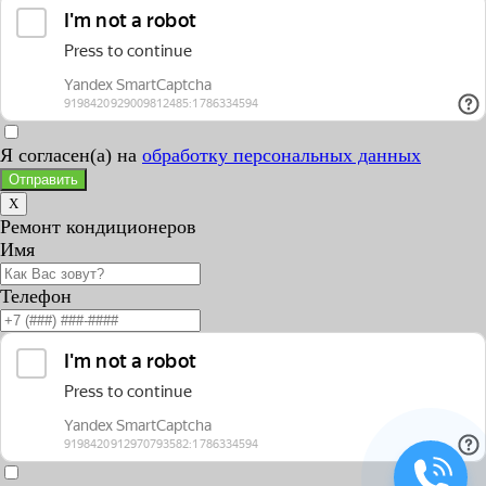
Я согласен(а) на
обработку персональных данных
Отправить
X
Ремонт кондиционеров
Имя
Телефон