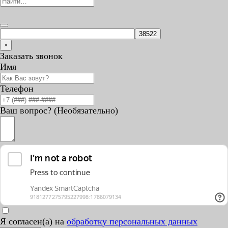
×
Заказать звонок
Имя
Телефон
Ваш вопрос? (Необязательно)
Я согласен(а) на
обработку персональных данных