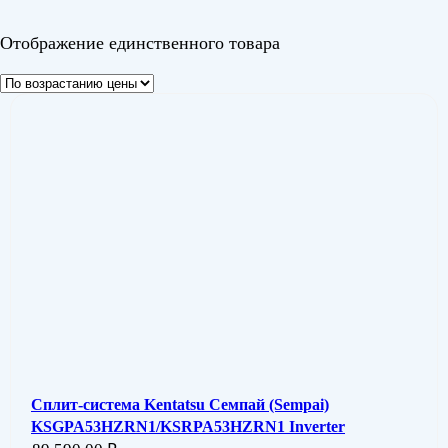
Цвет
Отображение единственного товара
Сплит-система Kentatsu Семпай (Sempai)
KSGPA53HZRN1/KSRPA53HZRN1 Inverter