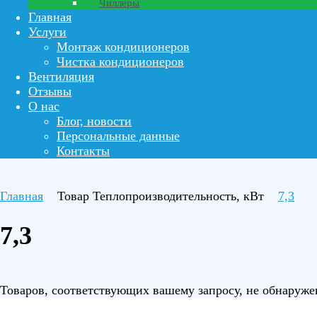
Чиллеры
Главная
Услуги
Монтаж кондиционеров
Чистка кондиционеров
Вентиляция
Отзывы
О нас
Блог, новости
Персональные данные
Контакты
Главная
Товар Теплопроизводительность, кВт
7,3
7,3
Товаров, соответствующих вашему запросу, не обнаруже