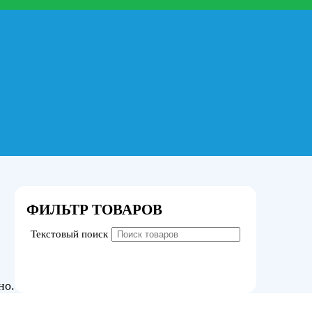
ФИЛЬТР ТОВАРОВ
Текстовый поиск
но.