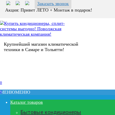
Перейти
Заказать звонок
к
Акция: Привет ЛЕТО + Монтаж в подарок!
содержанию
Крупнейший магазин климатической
техники в Самаре и Тольятти!
0
0
МЕНЮ
МЕНЮ
Каталог товаров
Бытовые кондиционеры