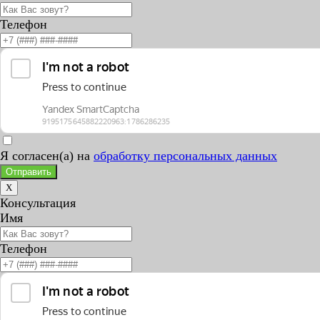
Телефон
Я согласен(а) на
обработку персональных данных
Отправить
X
Консультация
Имя
Телефон