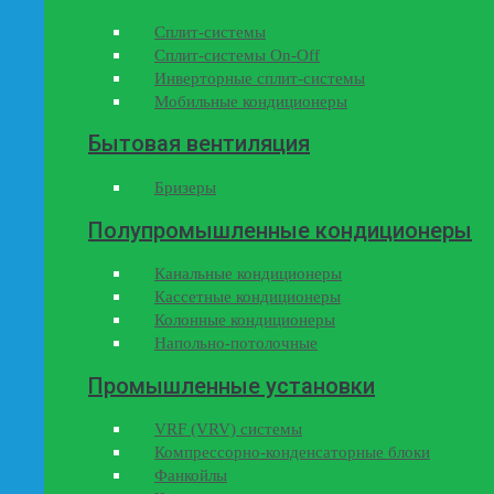
Сплит-системы
Сплит-системы On-Off
Инверторные сплит-системы
Мобильные кондиционеры
Бытовая вентиляция
Бризеры
Полупромышленные кондиционеры
Канальные кондиционеры
Кассетные кондиционеры
Колонные кондиционеры
Напольно-потолочные
Промышленные установки
VRF (VRV) системы
Компрессорно-конденсаторные блоки
Фанкойлы