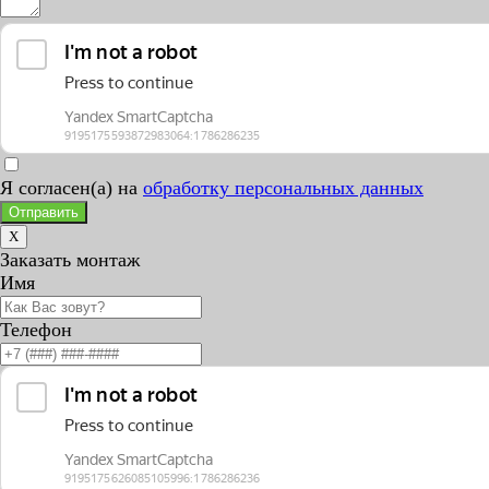
Я согласен(а) на
обработку персональных данных
Отправить
X
Заказать монтаж
Имя
Телефон