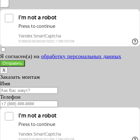
Я согласен(а) на
обработку персональных данных
Отправить
X
Заказать монтаж
Имя
Телефон