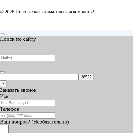
© 2026 Поволжская климатическая компания!
Поиск по сайту
×
Заказать звонок
Имя
Телефон
Ваш вопрос? (Необязательно)