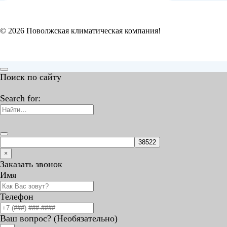
© 2026 Поволжская климатическая компания!
Поиск по сайту
Search for:
×
Заказать звонок
Имя
Телефон
Ваш вопрос? (Необязательно)