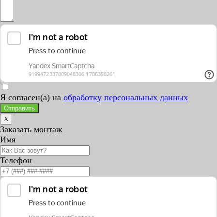
Я согласен(а) на
обработку персональных данных
Отправить
X
Заказать монтаж
Имя
Телефон