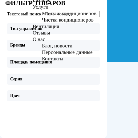
Главная
ФИЛЬТР ТОВАРОВ
Услуги
Монтаж кондиционеров
Текстовый поиск
Чистка кондиционеров
Вентиляция
Тип управления
Отзывы
О нас
Блог, новости
Бренды
Персональные данные
Контакты
Площадь помещения
Серия
Цвет