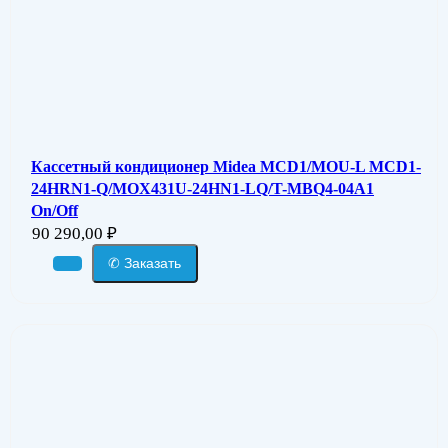
Кассетный кондиционер Midea MCD1/MOU-L MCD1-
24HRN1-Q/MOX431U-24HN1-LQ/T-MBQ4-04A1
On/Off
90 290,00
₽
✆ Заказать