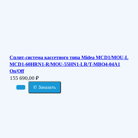
Сплит-система кассетного типа Midea MCD1/MOU-L
MCD1-60HRN1-R/MOU-55HN1-LR/T-MBQ4-04A1
On/Off
155 690,00
₽
✆ Заказать