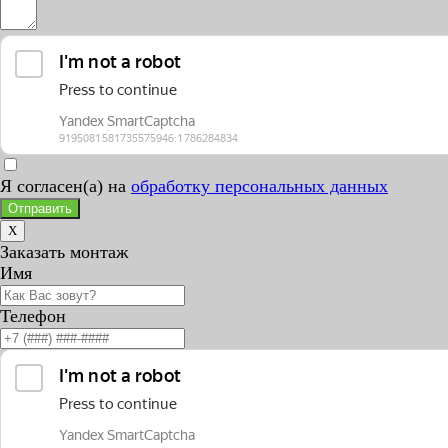
Я согласен(а) на
обработку персональных данных
Отправить
X
Заказать монтаж
Имя
Телефон