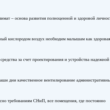
мат – основа развития полноценной и здоровой личнос
ный кислородом воздух необходим малышам как здорова
средства за счет проектирования и устройства надежной
аши дни качественное вентилирование административн
сно требованиям СНиП, все помещения, где постоянно