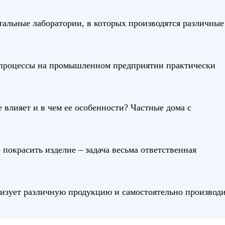
альные лаборатории, в которых производятся различные
 процессы на промышленном предприятии практически
 влияет и в чем ее особенности? Частные дома с
покрасить изделие – задача весьма ответственная
лизует различную продукцию и самостоятельно производ