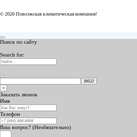
© 2026 Поволжская климатическая компания!
Поиск по сайту
Search for:
×
Заказать звонок
Имя
Телефон
Ваш вопрос? (Необязательно)