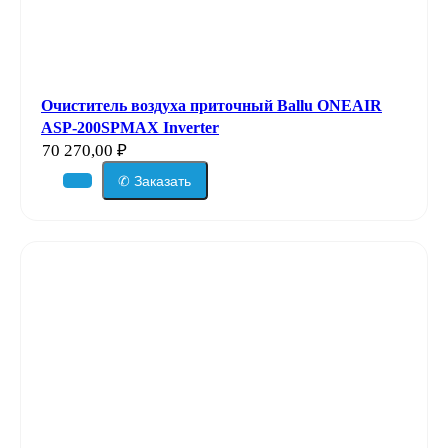
Очиститель воздуха приточный Ballu ONEAIR
ASP-200SPMAX Inverter
70 270,00
₽
✆ Заказать