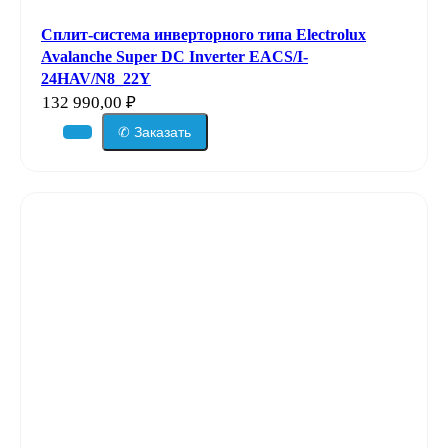
Сплит-система инверторного типа Electrolux
Avalanche Super DC Inverter EACS/I-
24HAV/N8_22Y
132 990,00
₽
✆ Заказать