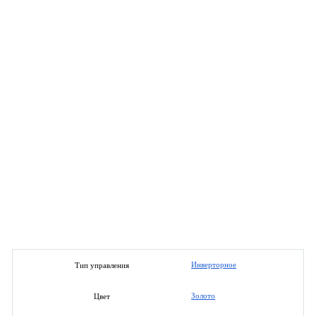
Инверторное
Тип управления
Золото
Цвет