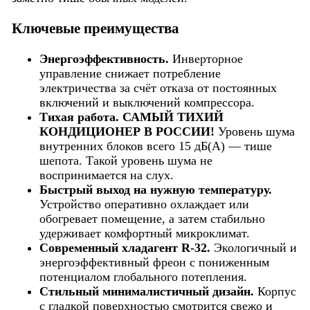
Ключевые преимущества
Энергоэффективность.
Инверторное
управление снижает потребление
электричества за счёт отказа от постоянных
включений и выключений компрессора.
Тихая работа. САМЫЙ ТИХИЙ
КОНДИЦИОНЕР В РОССИИ!
Уровень шума
внутренних блоков всего 15 дБ(А) — тише
шепота. Такой уровень шума не
воспринимается на слух.
Быстрый выход на нужную температуру.
Устройство оперативно охлаждает или
обогревает помещение, а затем стабильно
удерживает комфортный микроклимат.
Современный хладагент R‑32.
Экологичный и
энергоэффективный фреон с пониженным
потенциалом глобального потепления.
Стильный минималистичный дизайн.
Корпус
с гладкой поверхностью смотрится свежо и