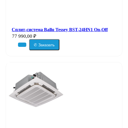
Сплит-система Ballu Tessey BST-24HN1 On-Off
77 990,00
₽
✆ Заказать