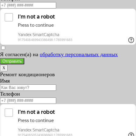
Я согласен(а) на
обработку персональных данных
Отправить
X
Ремонт кондиционеров
Имя
Телефон