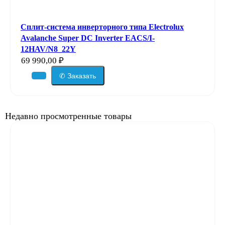
Сплит-система инверторного типа Electrolux
Avalanche Super DC Inverter EACS/I-
12HAV/N8_22Y
69 990,00
₽
✆ Заказать
Недавно просмотренные товары