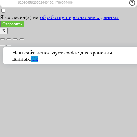
Я согласен(а) на
обработку персональных данных
Отправить
X
Наш сайт использует cookie для хранения
данных.
Ок