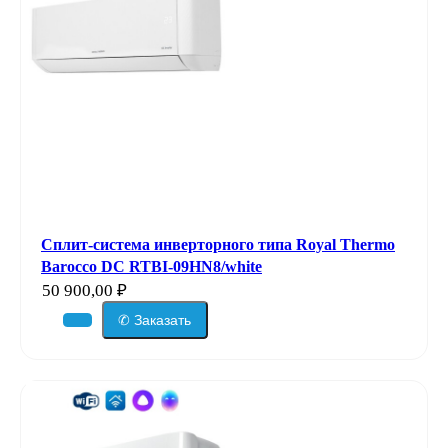
Сплит-система инверторного типа Royal Thermo
Barocco DC RTBI-09HN8/white
50 900,00
₽
✆ Заказать