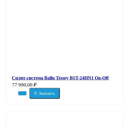
Сплит-система Ballu Tessey BST-24HN1 On-Off
77 990,00
₽
✆ Заказать