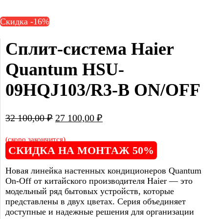
Скидка -16%
Сплит-система Haier 
Quantum HSU-
09HQJ103/R3-В ON/OFF
32 100,00
₽
27 100,00
₽
(скоро закончится)
СКИДКА НА МОНТАЖ 50%
Новая линейка настенных кондиционеров Quantum
On-Off от китайского производителя Haier — это
модельный ряд бытовых устройств, которые
представлены в двух цветах. Серия объединяет
доступные и надежные решения для организации