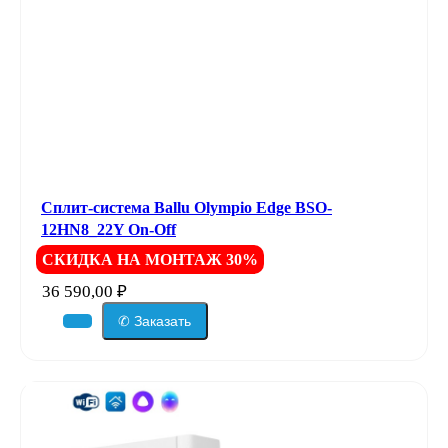
Сплит-система Ballu Olympio Edge BSO-
12HN8_22Y On-Off
СКИДКА НА МОНТАЖ 30%
36 590,00
₽
✆ Заказать