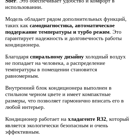
Sber
. Это обеспечивает удобство и комфорт в
использовании.
Модель обладает рядом дополнительных функций,
таких как
самодиагностика, автоматическое
поддержание температуры и турбо режим
. Это
гарантирует надежность и долговечность работы
кондиционера.
Благодаря
спиральному дизайну
холодный воздух
не попадает на человека, а распределение
температуры в помещении становится
равномерным.
Внутренний блок кондиционера выполнен в
стильном черном цвете и имеет компактные
размеры, что позволяет гармонично вписать его в
любой интерьер.
Кондиционер работает на
хладагенте R32
, который
является экологически безопасным и очень
эффективным.