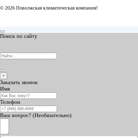
© 2026 Поволжская климатическая компания!
Поиск по сайту
×
Заказать звонок
Имя
Телефон
Ваш вопрос? (Необязательно)