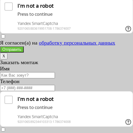
Я согласен(а) на
обработку персональных данных
Отправить
X
Заказать монтаж
Имя
Телефон