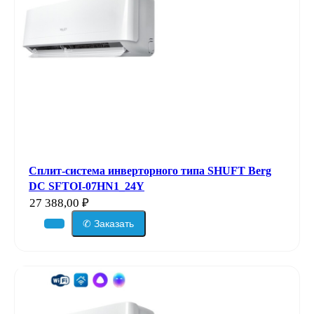
Сплит-система инверторного типа SHUFT Berg
DC SFTOI-07HN1_24Y
27 388,00
₽
✆ Заказать