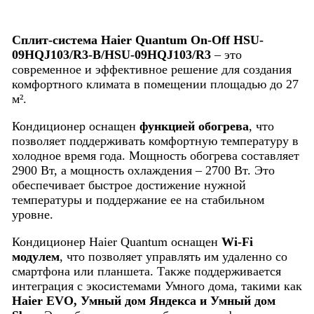
Cплит-система Haier Quantum On-Off HSU-
09HQJ103/R3-В/HSU-09HQJ103/R3
– это
современное и эффективное решение для создания
комфортного климата в помещении площадью до 27
м².
Кондиционер оснащен
функцией обогрева
, что
позволяет поддерживать комфортную температуру в
холодное время года. Мощность обогрева составляет
2900 Вт, а мощность охлаждения – 2700 Вт. Это
обеспечивает быстрое достижение нужной
температуры и поддержание ее на стабильном
уровне.
Кондиционер Haier Quantum оснащен
Wi-Fi
модулем
, что позволяет управлять им удаленно со
смартфона или планшета. Также поддерживается
интеграция с экосистемами Умного дома, такими как
Haier EVO, Умный дом Яндекса и Умный дом