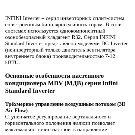
INFINI Inverter – серия инверторных сплит-систем
cо встроенным биполярным ионизатором. В сплит-
системах используется однокомпонентный
озонобезопасный хладагент R32. Серия INFINI
Standard Inverter представлена моделями DC-Inverter
(неинверторный только двигатель вентилятора
внутреннего блока) производительностью 7-12
kBTU.
Основные особенности настенного
кондиционера MDV (МДВ) серии Infini
Standard Inverter
Трёхмерное управление воздушным потоком (3D
Air Flow)
Ступенчатое регулирование вертикального и
горизонтального положения жалюзи позволяет
максимально точно настроить направление