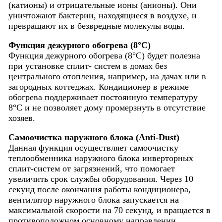
(катионы) и отрицательные ионы (анионы). Они
уничтожают бактерии, находящиеся в воздухе, и
превращают их в безвредные молекулы воды.
Функция дежурного обогрева (8°С)
Функция дежурного обогрева (8°C) будет полезна
при установке сплит- систем в домах без
центрального отопления, например, на дачах или в
загородных коттеджах. Кондиционер в режиме
обогрева поддерживает постоянную температуру
8°C и не позволяет дому промерзнуть в отсутствие
хозяев.
Самоочистка наружного блока (Anti-Dust)
Данная функция осуществляет самоочистку
теплообменника наружного блока инверторных
сплит-систем от загрязнений, что помогает
увеличить срок службы оборудования. Через 10
секунд после окончания работы кондиционера,
вентилятор наружного блока запускается на
максимальной скорости на 70 секунд, и вращается в
противоположном основному направлении,