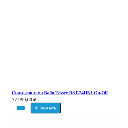
Сплит-система Ballu Tessey BST-24HN1 On-Off
77 990,00
₽
✆ Заказать