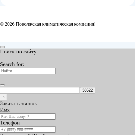
© 2026 Поволжская климатическая компания!
Поиск по сайту
Search for:
×
Заказать звонок
Имя
Телефон