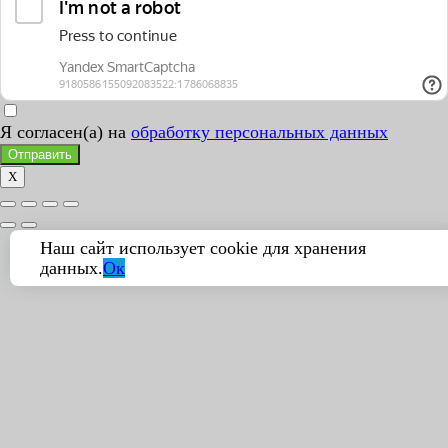
Я согласен(а) на
обработку персональных данных
Отправить
X
Наш сайт использует cookie для хранения
данных.
Ок