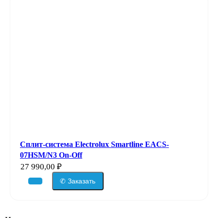
Сплит-система Electrolux Smartline EACS-
07HSM/N3 On-Off
27 990,00
₽
✆ Заказать