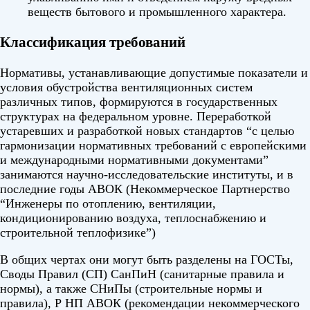
веществ бытового и промышленного характера.
Классификация требований
Нормативы, устанавливающие допустимые показатели и
условия обустройства вентиляционных систем
различных типов, формируются в государственных
структурах на федеральном уровне. Переработкой
устаревших и разработкой новых стандартов “с целью
гармонизации нормативных требований с европейскими
и международными нормативными документами”
занимаются научно-исследовательские институты, и в
последние годы АВОК (Некоммерческое Партнерство
“Инженеры по отоплению, вентиляции,
кондиционированию воздуха, теплоснабжению и
строительной теплофизике”)
В общих чертах они могут быть разделены на ГОСТы,
Своды Правил (СП) СанПиН (санитарные правила и
нормы), а также СНиПы (строительные нормы и
правила), Р НП АВОК (рекомендации некоммерческого