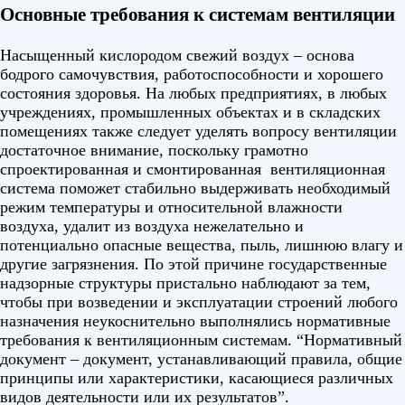
Основные требования к системам вентиляции
Насыщенный кислородом свежий воздух – основа
бодрого самочувствия, работоспособности и хорошего
состояния здоровья. На любых предприятиях, в любых
учреждениях, промышленных объектах и в складских
помещениях также следует уделять вопросу вентиляции
достаточное внимание, поскольку грамотно
спроектированная и смонтированная вентиляционная
система поможет стабильно выдерживать необходимый
режим температуры и относительной влажности
воздуха, удалит из воздуха нежелательно и
потенциально опасные вещества, пыль, лишнюю влагу и
другие загрязнения. По этой причине государственные
надзорные структуры пристально наблюдают за тем,
чтобы при возведении и эксплуатации строений любого
назначения неукоснительно выполнялись нормативные
требования к вентиляционным системам. “Нормативный
документ – документ, устанавливающий правила, общие
принципы или характеристики, касающиеся различных
видов деятельности или их результатов”.