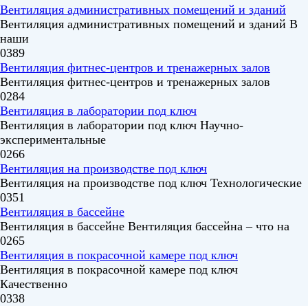
Вентиляция административных помещений и зданий
Вентиляция административных помещений и зданий В
наши
0
389
Вентиляция фитнес-центров и тренажерных залов
Вентиляция фитнес-центров и тренажерных залов
0
284
Вентиляция в лаборатории под ключ
Вентиляция в лаборатории под ключ Научно-
экспериментальные
0
266
Вентиляция на производстве под ключ
Вентиляция на производстве под ключ Технологические
0
351
Вентиляция в бассейне
Вентиляция в бассейне Вентиляция бассейна – что на
0
265
Вентиляция в покрасочной камере под ключ
Вентиляция в покрасочной камере под ключ
Качественно
0
338