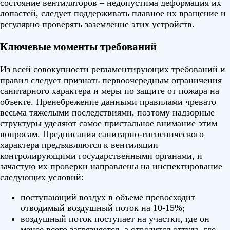
состояние вентиляторов – недопустима деформация их
лопастей, следует поддерживать плавное их вращение и
регулярно проверять заземление этих устройств.
Ключевые моменты требований
Из всей совокупности регламентирующих требований и
правил следует признать первоочередным ограничения
санитарного характера и меры по защите от пожара на
объекте. Пренебрежение данными правилами чревато
весьма тяжелыми последствиями, поэтому надзорные
структуры уделяют самое пристальное внимание этим
вопросам. Предписания санитарно-гигиенического
характера предъявляются к вентиляции
контролирующими государственными органами, и
зачастую их проверки направлены на инспектирование
следующих условий:
поступающий воздух в объеме превосходит
отводимый воздушный поток на 10-15%;
воздушный поток поступает на участки, где он
менее всего загрязняется, а отводится оттуда, где