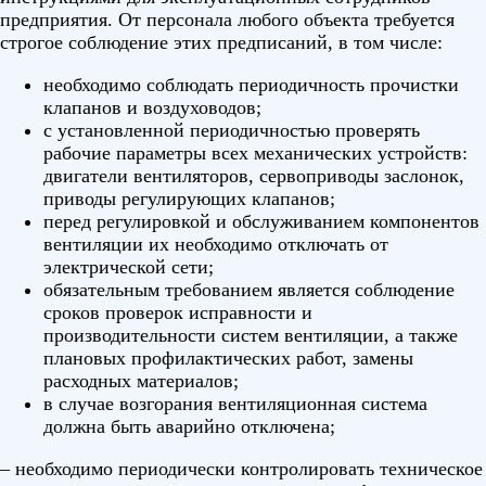
предприятия. От персонала любого объекта требуется
строгое соблюдение этих предписаний, в том числе:
необходимо соблюдать периодичность прочистки
клапанов и воздуховодов;
с установленной периодичностью проверять
рабочие параметры всех механических устройств:
двигатели вентиляторов, сервоприводы заслонок,
приводы регулирующих клапанов;
перед регулировкой и обслуживанием компонентов
вентиляции их необходимо отключать от
электрической сети;
обязательным требованием является соблюдение
сроков проверок исправности и
производительности систем вентиляции, а также
плановых профилактических работ, замены
расходных материалов;
в случае возгорания вентиляционная система
должна быть аварийно отключена;
– необходимо периодически контролировать техническое