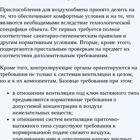
Приспособления для воздухообмена принято делить на
те, что обеспечивают комфортные условия и на те, что
являются необходимыми вследствие технологической
специфики объекта. От первых требуется полное
соответствие санитарно-гигиеническим правилам и
другим нормативным условиям. Вторые, кроме этого,
подвергаются пристальным проверкам на предмет их
соответствия дополнительным требованиям.
Кроме того, контролирующие органы ориентируются на
требования не только к системам вентиляции в целом,
но и к их компонентам. Базовые требования при этом:
в отношении вентиляции под ключ вытяжного типа
предъявляются нормативные требования о
допустимой концентрации в воздухе
нежелательных веществ;
в отношении систем вентиляции приточно-
вытяжного типа существуют требования к
нормированной подаче свежего воздуха,
улавливанию ими и отведением наружу вредных