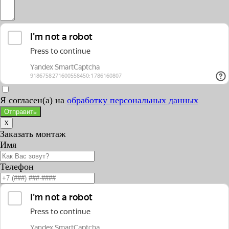
Я согласен(а) на
обработку персональных данных
Отправить
X
Заказать монтаж
Имя
Телефон