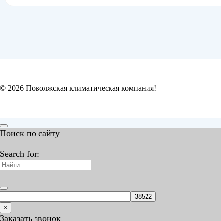
© 2026 Поволжская климатическая компания!
Поиск по сайту
Search for:
×
Заказать звонок