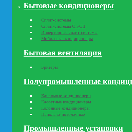
Бытовые кондиционеры
Сплит-системы
Сплит-системы On-Off
Инверторные сплит-системы
Мобильные кондиционеры
Бытовая вентиляция
Бризеры
Полупромышленные кондиц
Канальные кондиционеры
Кассетные кондиционеры
Колонные кондиционеры
Напольно-потолочные
Промышленные установки