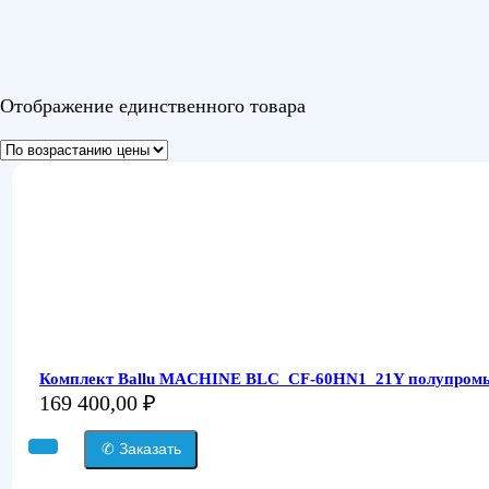
Отображение единственного товара
Комплект Ballu MACHINE BLC_CF-60HN1_21Y полупромыш
169 400,00
₽
✆ Заказать