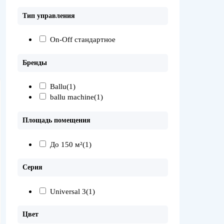
Тип управления
On-Off стандартное
Бренды
Ballu
(1)
ballu machine
(1)
Площадь помещения
До 150 м²
(1)
Серия
Universal 3
(1)
Цвет