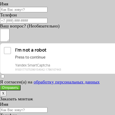
Имя
Телефон
Ваш вопрос? (Необязательно)
Я согласен(а) на
обработку персональных данных
Отправить
X
Заказать монтаж
Имя