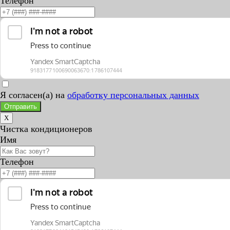
Телефон
Я согласен(а) на
обработку персональных данных
Отправить
X
Чистка кондиционеров
Имя
Телефон