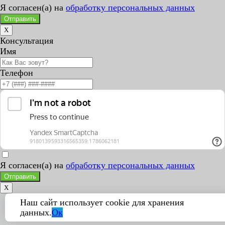
Я согласен(а) на
обработку персональных данных
Отправить
X
Консультация
Имя
Телефон
Я согласен(а) на
обработку персональных данных
Отправить
X
Наш сайт использует cookie для хранения
данных.
Ок