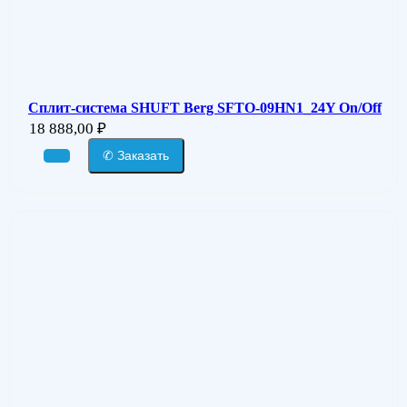
Сплит-система SHUFT Berg SFTO-09HN1_24Y On/Off
18 888,00
₽
✆ Заказать