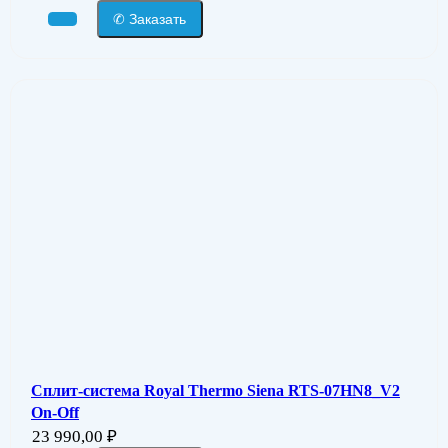
✆ Заказать
Сплит-система Royal Thermo Siena RTS-07HN8_V2
On-Off
23 990,00
₽