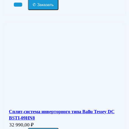
✆ Заказать
Сплит-система инверторного типа Ballu Tessey DC
BSTI-09HN8
32 990,00
₽