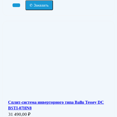
✆ Заказать
Сплит-система инверторного типа Ballu Tessey DC
BSTI-07HN8
31 490,00
₽