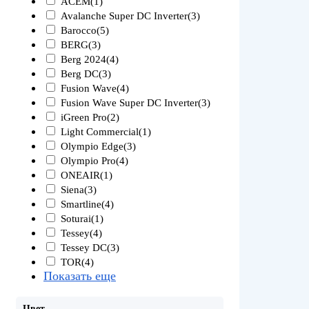
ACEM
(1)
Avalanche Super DC Inverter
(3)
Barocco
(5)
BERG
(3)
Berg 2024
(4)
Berg DC
(3)
Fusion Wave
(4)
Fusion Wave Super DC Inverter
(3)
iGreen Pro
(2)
Light Commercial
(1)
Olympio Edge
(3)
Olympio Pro
(4)
ONEAIR
(1)
Siena
(3)
Smartline
(4)
Soturai
(1)
Tessey
(4)
Tessey DC
(3)
TOR
(4)
Показать еще
Цвет