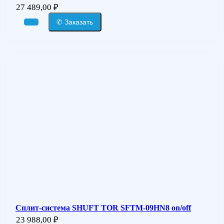
27 489,00
₽
✆ Заказать
Сплит-система SHUFT TOR SFTM-09HN8 on/off
23 988,00
₽