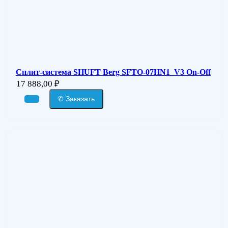
Сплит-система SHUFT Berg SFTO-07HN1_V3 On-Off
17 888,00
₽
✆ Заказать