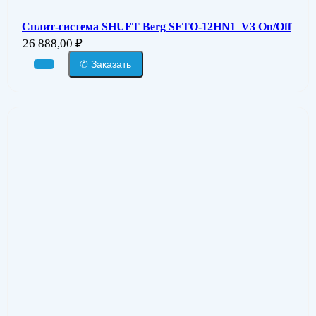
Сплит-система SHUFT Berg SFTO-12HN1_V3 On/Off
26 888,00
₽
✆ Заказать