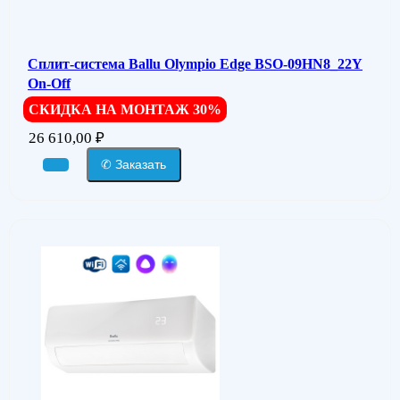
Сплит-система Ballu Olympio Edge BSO-09HN8_22Y
On-Off
СКИДКА НА МОНТАЖ 30%
26 610,00
₽
✆ Заказать