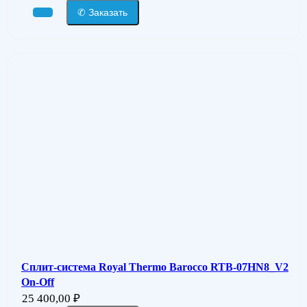
✆ Заказать
Сплит-система Royal Thermo Barocco RTB-07HN8_V2
On-Off
25 400,00
₽