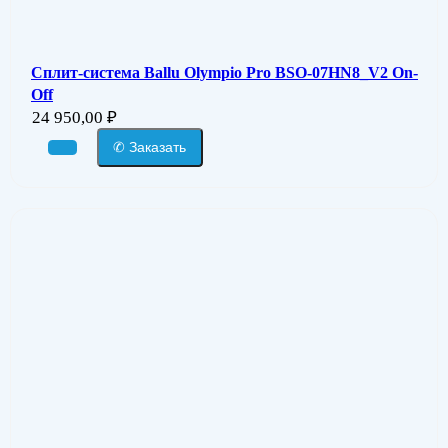
Сплит-система Ballu Olympio Pro BSO-07HN8_V2 On-
Off
24 950,00
₽
✆ Заказать