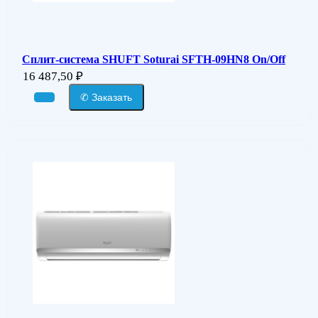
Сплит-система SHUFT Soturai SFTH-09HN8 On/Off
16 487,50
₽
✆ Заказать