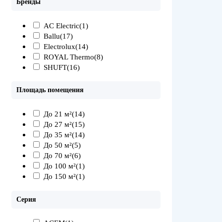
Бренды
AC Electric
(1)
Ballu
(17)
Electrolux
(14)
ROYAL Thermo
(8)
SHUFT
(16)
Площадь помещения
До 21 м²
(14)
До 27 м²
(15)
До 35 м²
(14)
До 50 м²
(5)
До 70 м²
(6)
До 100 м²
(1)
До 150 м²
(1)
Серия