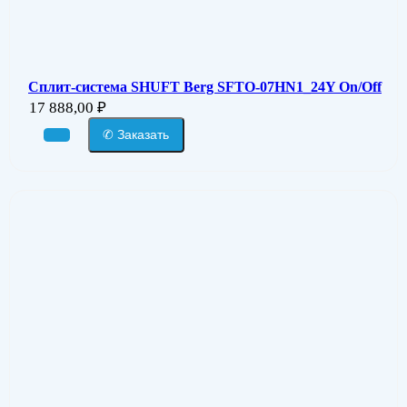
Сплит-система SHUFT Berg SFTO-07HN1_24Y On/Off
17 888,00
₽
✆ Заказать