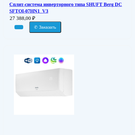
Сплит-система инверторного типа SHUFT Berg DC
SFTOI-07HN1_V3
27 388,00
₽
✆ Заказать