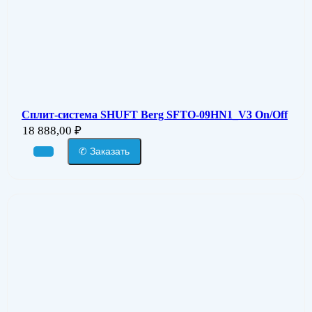
Сплит-система SHUFT Berg SFTO-09HN1_V3 On/Off
18 888,00
₽
✆ Заказать