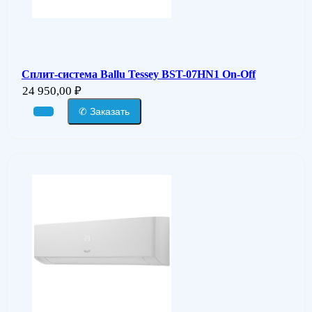
Сплит-система Ballu Tessey BST-07HN1 On-Off
24 950,00
₽
✆ Заказать