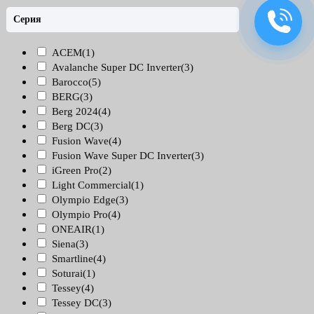
Серия
ACEM
(1)
Avalanche Super DC Inverter
(3)
Barocco
(5)
BERG
(3)
Berg 2024
(4)
Berg DC
(3)
Fusion Wave
(4)
Fusion Wave Super DC Inverter
(3)
iGreen Pro
(2)
Light Commercial
(1)
Olympio Edge
(3)
Olympio Pro
(4)
ONEAIR
(1)
Siena
(3)
Smartline
(4)
Soturai
(1)
Tessey
(4)
Tessey DC
(3)