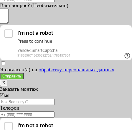
Ваш вопрос? (Необязательно)
Я согласен(а) на
обработку персональных данных
Отправить
X
Заказать монтаж
Имя
Телефон