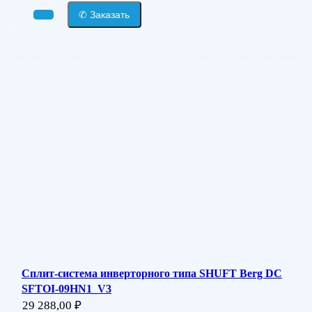
✆ Заказать
Сплит-система инверторного типа SHUFT Berg DC
SFTOI-09HN1_V3
29 288,00
₽