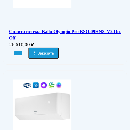
Сплит-система Ballu Olympio Pro BSO-09HN8_V2 On-
Off
26 610,00
₽
✆ Заказать