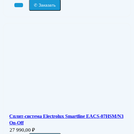
✆ Заказать
Сплит-система Electrolux Smartline EACS-07HSM/N3
On-Off
27 990,00
₽