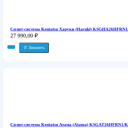
Сплит-система Kentatsu Харуки (Haruki) KSGHA26HFR
27 990,00
₽
✆ Заказать
Сплит-система Kentatsu Атама (Atama) KSGAT26HFRN1/