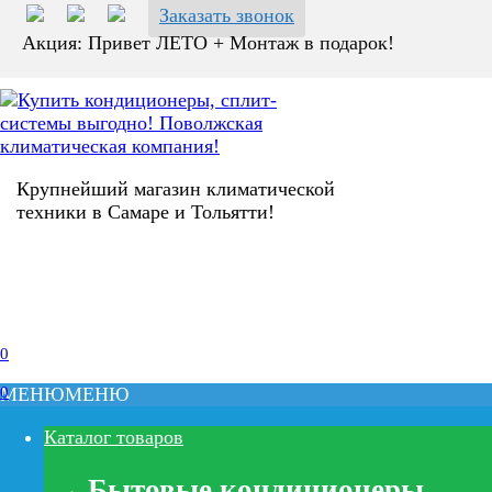
Перейти
Заказать звонок
к
Акция: Привет ЛЕТО + Монтаж в подарок!
содержанию
Крупнейший магазин климатической
техники в Самаре и Тольятти!
0
0
МЕНЮ
МЕНЮ
Каталог товаров
Бытовые кондиционеры