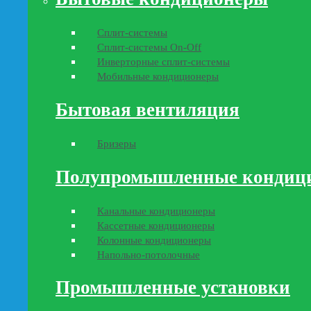
Сплит-системы
Сплит-системы On-Off
Инверторные сплит-системы
Мобильные кондиционеры
Бытовая вентиляция
Бризеры
Полупромышленные кондиц
Канальные кондиционеры
Кассетные кондиционеры
Колонные кондиционеры
Напольно-потолочные
Промышленные установки