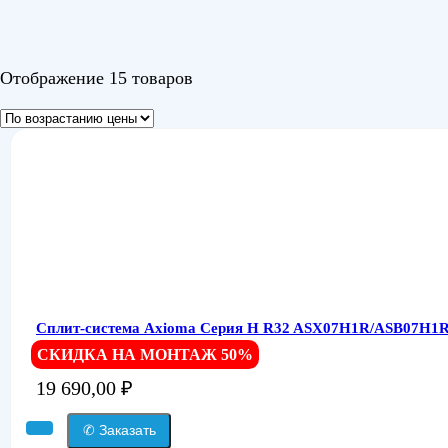
Отображение 15 товаров
Сплит-система Axioma Серия H R32 ASX07H1R/ASB07H1R
СКИДКА НА МОНТАЖ 50%
19 690,00
₽
✆ Заказать