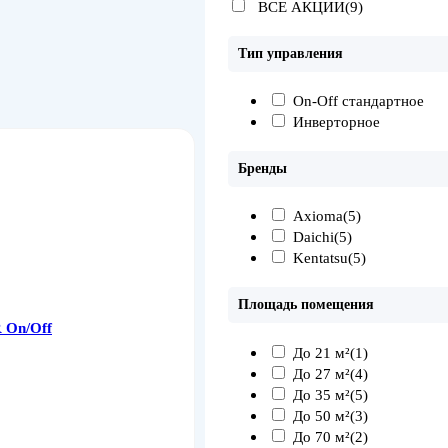
ВСЕ АКЦИИ(9)
Тип управления
On-Off стандартное
Инверторное
Бренды
Axioma
(5)
Daichi
(5)
Kentatsu
(5)
Площадь помещения
 On/Off
До 21 м²
(1)
До 27 м²
(4)
До 35 м²
(5)
До 50 м²
(3)
До 70 м²
(2)