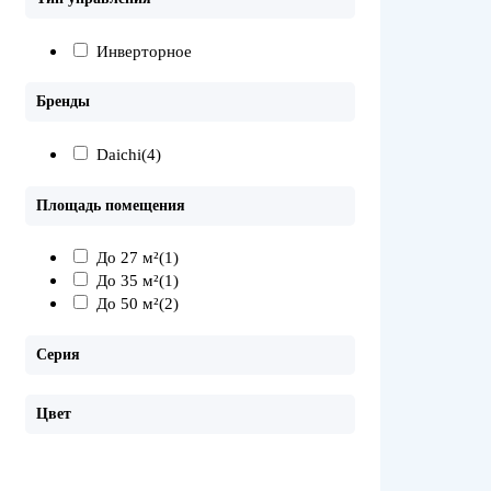
Инверторное
Бренды
Daichi
(4)
Площадь помещения
До 27 м²
(1)
До 35 м²
(1)
До 50 м²
(2)
Серия
Цвет