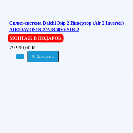
Сплит-система Daichi Эйр 2 Инвертор (Air 2 Inverter)
AIR50AVQS1R-2/AIR50FVS1R-2
МОНТАЖ В ПОДАРОК
79 990,00
₽
✆ Заказать