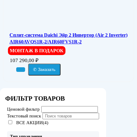
Сплит-система Daichi Эйр 2 Инвертор (Air 2 Inverter)
AIR60AVQS1R-2/AIR60FVS1R-2
МОНТАЖ В ПОДАРОК
107 290,00
₽
✆ Заказать
ФИЛЬТР ТОВАРОВ
Ценовой фильтр
Текстовый поиск
ВСЕ АКЦИИ(4)
Тип управления