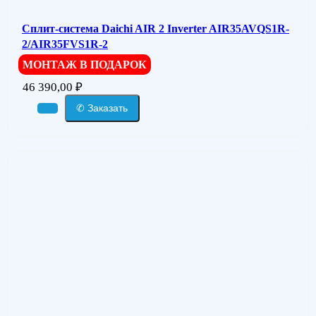
Сплит-система Daichi AIR 2 Inverter AIR35AVQS1R-
2/AIR35FVS1R-2
МОНТАЖ В ПОДАРОК
46 390,00
₽
✆ Заказать