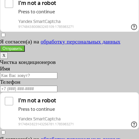
Я согласен(а) на
обработку персональных данных
Отправить
X
Чистка кондиционеров
Имя
Телефон