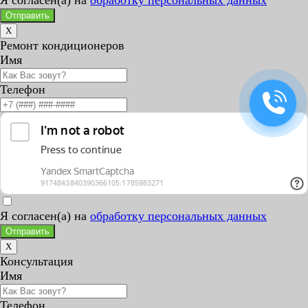
Я согласен(а) на
обработку персональных данных
Отправить
X
Ремонт кондиционеров
Имя
Телефон
Я согласен(а) на
обработку персональных данных
Отправить
X
Консультация
Имя
Телефон