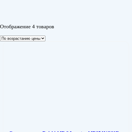
Эйр 2 Инвертор (Air 2 Inverter)
(4)
Цвет
Отображение 4 товаров