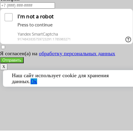
Я согласен(а) на
обработку персональных данных
Отправить
X
Наш сайт использует cookie для хранения
данных.
Ок