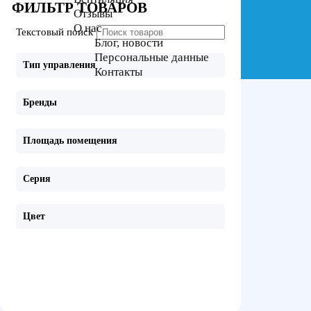
ФИЛЬТР ТОВАРОВ
Отзывы
О нас
Текстовый поиск
Блог, новости
Персональные данные
Тип управления
Контакты
Бренды
Площадь помещения
Серия
Цвет