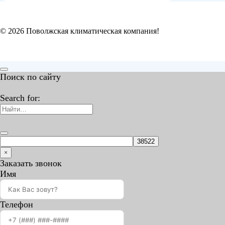
© 2026 Поволжская климатическая компания!
Поиск по сайту
Search for:
×
Заказать звонок
Имя
Телефон