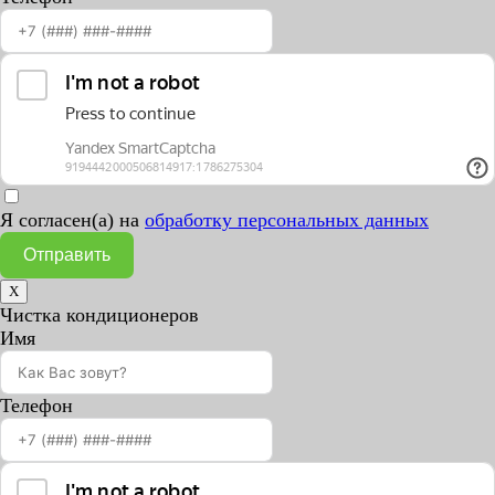
Я согласен(а) на
обработку персональных данных
Отправить
X
Чистка кондиционеров
Имя
Телефон